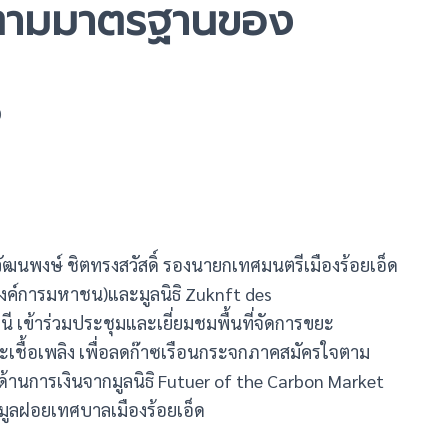
ตามมาตรฐานของ
0
ร.วัฒนพงษ์ ชิตทรงสวัสดิ์ รองนายกเทศมนตรีเมืองร้อยเอ็ด
องค์การมหาชน)และมูลนิธิ Zuknft des
 เข้าร่วมประชุมและเยี่ยมชมพื้นที่จัดการขยะ
เชื้อเพลิง เพื่อลดก๊าซเรือนกระจกภาคสมัครใจตาม
านการเงินจากมูลนิธิ Futuer of the Carbon Market
มูลฝอยเทศบาลเมืองร้อยเอ็ด