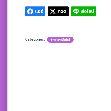
แชร์
ทวิต
ส่งไลน์
Categories:
ข่าวประชาสัมพันธ์