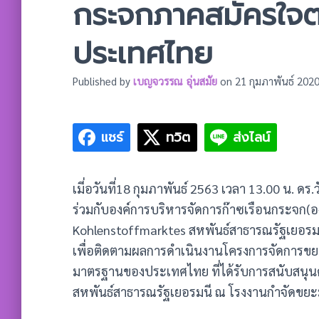
กระจกภาคสมัครใจ
ประเทศไทย
Published by
เบญจวรรณ อุ่นสมัย
on
21 กุมภาพันธ์ 202
แชร์
ทวิต
ส่งไลน์
เมี่อวันที่18 กุมภาพันธ์ 2563 เวลา 13.00 น. ด
ร่วมกับองค์การบริหารจัดการก๊าซเรือนกระจก(
Kohlenstoffmarktes สหพันธ์สาธารณรัฐเยอรมนี
เพื่อติดตามผลการดำเนินงานโครงการจัดการขยะ
มาตรฐานของประเทศไทย ที่ได้รับการสนับสนุนด้
สหพันธ์สาธารณรัฐเยอรมนี ณ โรงงานกำจัดขยะ