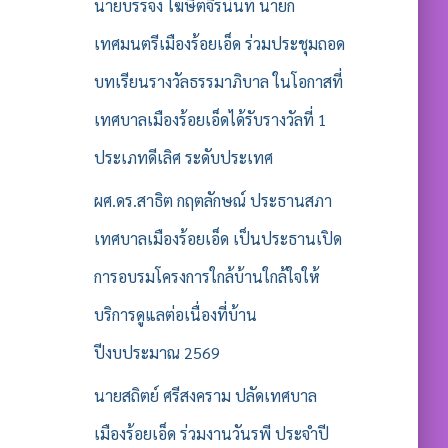
รั
นายบรรจง โฆษิตจิรนันท์ นายก
บ
เทศมนตรีเมืองร้อยเอ็ด ร่วมประชุมถอด
:
บทเรียนรางวัลธรรมาภิบาล ในโอกาสที่
เทศบาลเมืองร้อยเอ็ดได้รับรางวัลที่ 1
ประเภทดีเลิศ ระดับประเทศ
ผศ.ดร.สาธิต กฤตลักษณ์ ประธานสภา
เทศบาลเมืองร้อยเอ็ด เป็นประธานเปิด
การอบรมโครงการใกล้บ้านใกล้ใจให้
บริการดูแลต่อเนื่องที่บ้าน
ปีงบประมาณ 2569
นายสถิตย์ ศรีสงคราม ปลัดเทศบาล
เมืองร้อยเอ็ด ร่วมงานวันรพี ประจำปี