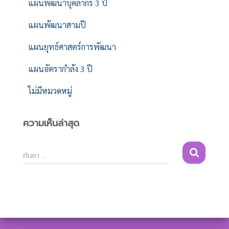
แผนพัฒนาบุคลากร 3 ปี
แผนพัฒนาสามปี
แผนยุทธ์ศาสตร์การพัฒนา
แผนอัตรากำลัง 3 ปี
ไม่มีหมวดหมู่
ความเห็นล่าสุด
ค้
ค้นหา …
น
ห
า
สำ
ห
รั