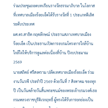
บ
ร่วมประชุมถอดบทเรียนรางวัลธรรมาภิบาล ในโอกาส
:
ที่เทศบาลเมืองร้อยเอ็ดได้รับรางวัลที่ 1 ประเภทดีเลิศ
ระดับประเทศ
ผศ.ดร.สาธิต กฤตลักษณ์ ประธานสภาเทศบาลเมือง
ร้อยเอ็ด เป็นประธานเปิดการอบรมโครงการใกล้บ้าน
ใกล้ใจให้บริการดูแลต่อเนื่องที่บ้าน ปีงบประมาณ
2569
นายสถิตย์ ศรีสงคราม ปลัดเทศบาลเมืองร้อยเอ็ด ร่วม
งานวันรพี ประจำปี 2569 ด้วยวันที่ 7 สิงหาคม ของทุก
ปี เป็นวันคล้ายวันสิ้นพระชนม์ของพระเจ้าบรมวงศ์เธอ
กรมหลวงราชบุรีดิเรกฤทธิ์ ผู้ทรงได้รับการยกย่องเป็น