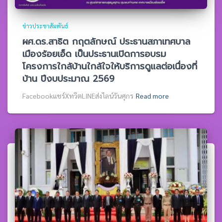
ข่าวประชาสัมพันธ์
ผศ.ดร.สาธิต กฤตลักษณ์ ประธานสภาเทศบาล
เมืองร้อยเอ็ด เป็นประธานเปิดการอบรม
โครงการใกล้บ้านใกล้ใจให้บริการดูแลต่อเนื่องที่
บ้าน ปีงบประมาณ 2569
Facebookแชร์XทวิตLINEส่งไลน์วันศุกร
Read more