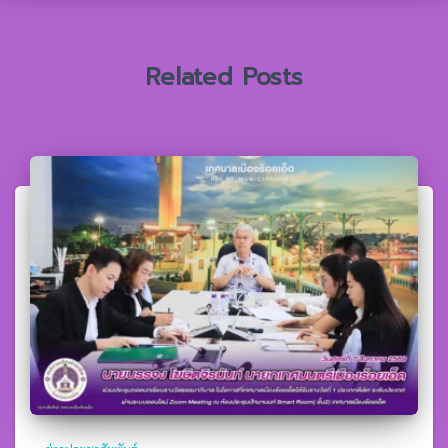
บ
:
Related Posts