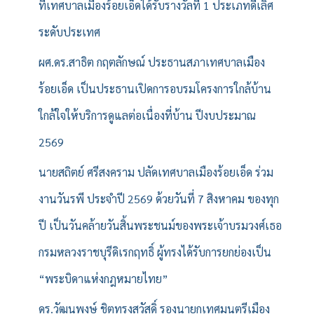
ที่เทศบาลเมืองร้อยเอ็ดได้รับรางวัลที่ 1 ประเภทดีเลิศ
ระดับประเทศ
ผศ.ดร.สาธิต กฤตลักษณ์ ประธานสภาเทศบาลเมือง
ร้อยเอ็ด เป็นประธานเปิดการอบรมโครงการใกล้บ้าน
ใกล้ใจให้บริการดูแลต่อเนื่องที่บ้าน ปีงบประมาณ
2569
นายสถิตย์ ศรีสงคราม ปลัดเทศบาลเมืองร้อยเอ็ด ร่วม
งานวันรพี ประจำปี 2569 ด้วยวันที่ 7 สิงหาคม ของทุก
ปี เป็นวันคล้ายวันสิ้นพระชนม์ของพระเจ้าบรมวงศ์เธอ
กรมหลวงราชบุรีดิเรกฤทธิ์ ผู้ทรงได้รับการยกย่องเป็น
“พระบิดาแห่งกฎหมายไทย”
ดร.วัฒนพงษ์ ชิตทรงสวัสดิ์ รองนายกเทศมนตรีเมือง