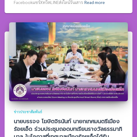
Facebookแชร์XทวิตLINEส่งไลน์วันเสาร
Read more
ข่าวประชาสัมพันธ์
นายบรรจง โฆษิตจิรนันท์ นายกเทศมนตรีเมือง
ร้อยเอ็ด ร่วมประชุมถอดบทเรียนรางวัลธรรมาภิ
บาล ในโอกาสที่เทศบาลเมืองร้อยเอ็ดได้รับ