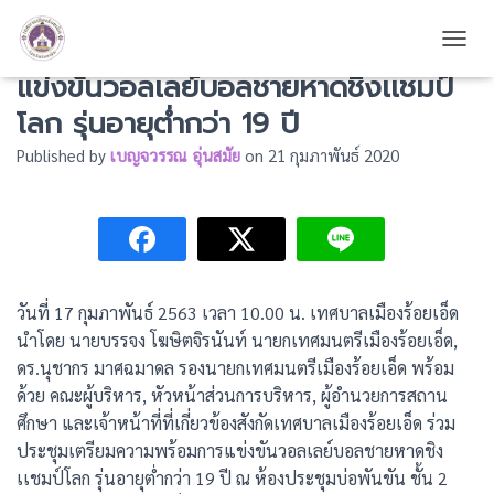
ร่วมประชุมเตรียมความพร้อมการ
TOGG
แข่งขันวอลเลย์บอลชายหาดชิงเเชมป์
โลก รุ่นอายุต่ำกว่า 19 ปี
Published by
เบญจวรรณ อุ่นสมัย
on
21 กุมภาพันธ์ 2020
วันที่ 17 กุมภาพันธ์ 2563 เวลา 10.00 น. เทศบาลเมืองร้อยเอ็ด
นำโดย นายบรรจง โฆษิตจิรนันท์ นายกเทศมนตรีเมืองร้อยเอ็ด,
ดร.นุชากร มาศฉมาดล รองนายกเทศมนตรีเมืองร้อยเอ็ด พร้อม
ด้วย คณะผู้บริหาร, หัวหน้าส่วนการบริหาร, ผู้อำนวยการสถาน
ศึกษา และเจ้าหน้าที่ที่เกี่ยวข้องสังกัดเทศบาลเมืองร้อยเอ็ด ร่วม
ประชุมเตรียมความพร้อมการแข่งขันวอลเลย์บอลชายหาดชิง
เเชมป์โลก รุ่นอายุต่ำกว่า 19 ปี ณ ห้องประชุมบ่อพันขัน ชั้น 2