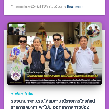
Facebookแชร์XทวิตLINEส่งไลน์วันเสาร
Read more
ข่าวประชาสัมพันธ์
รองนายกฯทม.รอ.ให้สัมภาษณ์รายการโทรทัศน์
รายการคชาภา พาไปมู ออกอากาศทางช่อง