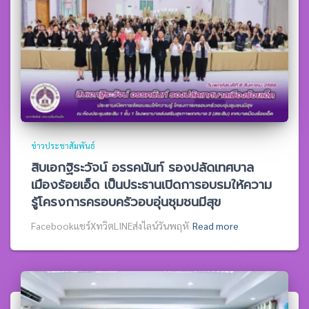
ข่าวประชาสัมพันธ์
สิบเอกฐิระวัจน์ อรรคนันท์ รองปลัดเทศบาล
เมืองร้อยเอ็ด เป็นประธานเปิดการอบรมให้ความ
รู้โครงการครอบครัวอบอุ่นชุมชนมีสุข
Facebookแชร์XทวิตLINEส่งไลน์วันพฤหั
Read more