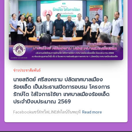
ข่าวประชาสัมพันธ์
นายสถิตย์ ศรีสงคราม ปลัดเทศบาลเมือง
ร้อยเอ็ด เป็นประธานเปิดการอบรม โครงการ
รักษ์ไต ใส่ใจการใช้ยา เทศบาลเมืองร้อยเอ็ด
ประจำปีงบประมาณ 2569
Facebookแชร์XทวิตLINEส่งไลน์วันพฤหั
Read more