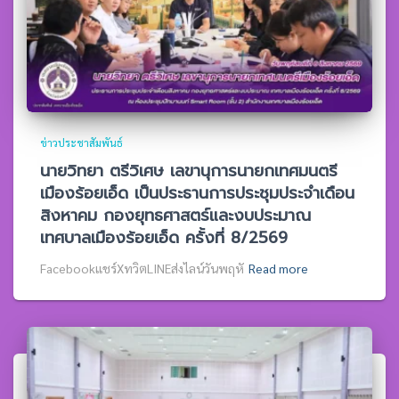
ข่าวประชาสัมพันธ์
นายวิทยา ตรีวิเศษ เลขานุการนายกเทศมนตรี
เมืองร้อยเอ็ด เป็นประธานการประชุมประจำเดือน
สิงหาคม กองยุทธศาสตร์และงบประมาณ
เทศบาลเมืองร้อยเอ็ด ครั้งที่ 8/2569
Facebookแชร์XทวิตLINEส่งไลน์วันพฤหั
Read more