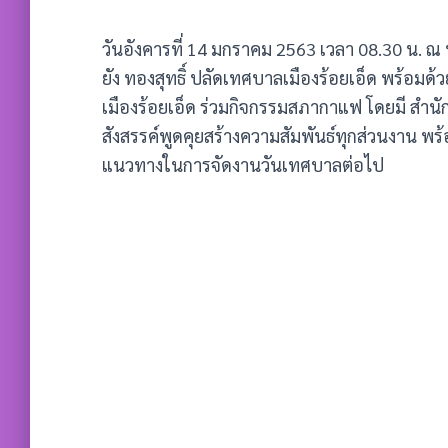
วันอังคารที่ 14 มกราคม 2563 เวลา 08.30 น. ณ
ยัง ทองสุทธิ์ ปลัดเทศบาลเมืองร้อยเอ็ด พร้อม
เมืองร้อยเอ็ด ร่วมกิจกรรมสภากาแฟ โดยมี สำน
สังสรรค์พูดคุยสร้างความสัมพันธ์ทุกส่วนงาน พ
แนวทางในการจัดงานวันเทศบาลต่อไป