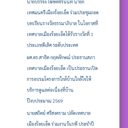
รั
นายบรรจง โฆษิตจิรนันท์ นายก
บ
เทศมนตรีเมืองร้อยเอ็ด ร่วมประชุมถอด
:
บทเรียนรางวัลธรรมาภิบาล ในโอกาสที่
เทศบาลเมืองร้อยเอ็ดได้รับรางวัลที่ 1
ประเภทดีเลิศ ระดับประเทศ
ผศ.ดร.สาธิต กฤตลักษณ์ ประธานสภา
เทศบาลเมืองร้อยเอ็ด เป็นประธานเปิด
การอบรมโครงการใกล้บ้านใกล้ใจให้
บริการดูแลต่อเนื่องที่บ้าน
ปีงบประมาณ 2569
นายสถิตย์ ศรีสงคราม ปลัดเทศบาล
เมืองร้อยเอ็ด ร่วมงานวันรพี ประจำปี