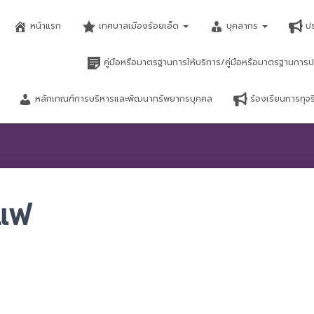
หน้าแรก
เทศบาลเมืองร้อยเอ็ด
บุคลากร
ป
คู่มือหรือมาตรฐานการให้บริการ/คู่มือหรือมาตรฐานการป
หลักเกณฑ์การบริหารและพัฒนาทรัพยากรบุคคล
ร้องเรียนการทุ
าแฟ