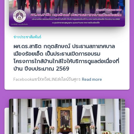
ข่าวประชาสัมพันธ์
ผศ.ดร.สาธิต กฤตลักษณ์ ประธานสภาเทศบาล
เมืองร้อยเอ็ด เป็นประธานเปิดการอบรม
โครงการใกล้บ้านใกล้ใจให้บริการดูแลต่อเนื่องที่
บ้าน ปีงบประมาณ 2569
Facebookแชร์XทวิตLINEส่งไลน์วันศุกร
Read more