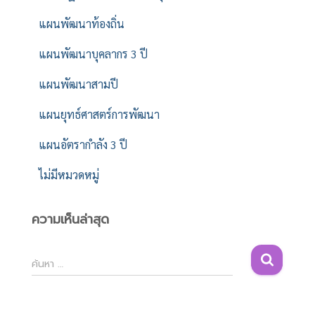
แผนพัฒนาท้องถิ่น
แผนพัฒนาบุคลากร 3 ปี
แผนพัฒนาสามปี
แผนยุทธ์ศาสตร์การพัฒนา
แผนอัตรากำลัง 3 ปี
ไม่มีหมวดหมู่
ความเห็นล่าสุด
ค้
ค้นหา …
น
ห
า