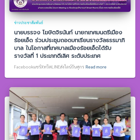
ข่าวประชาสัมพันธ์
นายบรรจง โฆษิตจิรนันท์ นายกเทศมนตรีเมือง
ร้อยเอ็ด ร่วมประชุมถอดบทเรียนรางวัลธรรมาภิ
บาล ในโอกาสที่เทศบาลเมืองร้อยเอ็ดได้รับ
รางวัลที่ 1 ประเภทดีเลิศ ระดับประเทศ
Facebookแชร์XทวิตLINEส่งไลน์วันศุกร
Read more