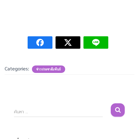
Categories:
ข่าวประชาสัมพันธ์
ค้
ค้นหา …
น
ห
า