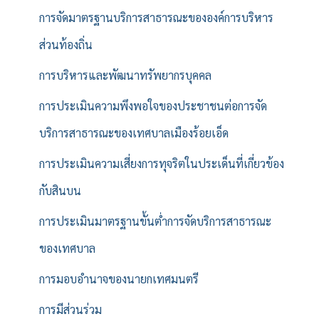
การจัดมาตรฐานบริการสาธารณะขององค์การบริหาร
ส่วนท้องถิ่น
การบริหารและพัฒนาทรัพยากรบุคคล
การประเมินความพึงพอใจของประชาชนต่อการจัด
บริการสาธารณะของเทศบาลเมืองร้อยเอ็ด
การประเมินความเสี่ยงการทุจริตในประเด็นที่เกี่ยวข้อง
กับสินบน
การประเมินมาตรฐานขั้นต่ำการจัดบริการสาธารณะ
ของเทศบาล
การมอบอำนาจของนายกเทศมนตรี
การมีส่วนร่วม