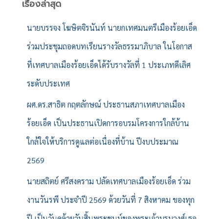
สำ
เรื่องล่าสุด
ห
รั
นายบรรจง โฆษิตจิรนันท์ นายกเทศมนตรีเมืองร้อยเอ็ด
บ
ร่วมประชุมถอดบทเรียนรางวัลธรรมาภิบาล ในโอกาส
:
ที่เทศบาลเมืองร้อยเอ็ดได้รับรางวัลที่ 1 ประเภทดีเลิศ
ระดับประเทศ
ผศ.ดร.สาธิต กฤตลักษณ์ ประธานสภาเทศบาลเมือง
ร้อยเอ็ด เป็นประธานเปิดการอบรมโครงการใกล้บ้าน
ใกล้ใจให้บริการดูแลต่อเนื่องที่บ้าน ปีงบประมาณ
2569
นายสถิตย์ ศรีสงคราม ปลัดเทศบาลเมืองร้อยเอ็ด ร่วม
งานวันรพี ประจำปี 2569 ด้วยวันที่ 7 สิงหาคม ของทุก
ปี เป็นวันคล้ายวันสิ้นพระชนม์ของพระเจ้าบรมวงศ์เธอ