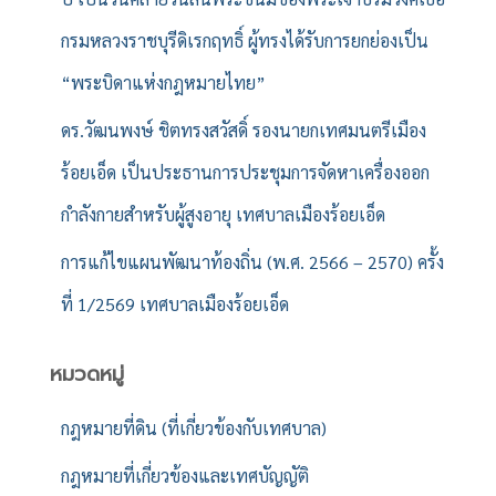
กรมหลวงราชบุรีดิเรกฤทธิ์ ผู้ทรงได้รับการยกย่องเป็น
“พระบิดาแห่งกฎหมายไทย”
ดร.วัฒนพงษ์ ชิตทรงสวัสดิ์ รองนายกเทศมนตรีเมือง
ร้อยเอ็ด เป็นประธานการประชุมการจัดหาเครื่องออก
กำลังกายสำหรับผู้สูงอายุ เทศบาลเมืองร้อยเอ็ด
การแก้ไขแผนพัฒนาท้องถิ่น (พ.ศ. 2566 – 2570) ครั้ง
ที่ 1/2569 เทศบาลเมืองร้อยเอ็ด
หมวดหมู่
กฎหมายที่ดิน (ที่เกี่ยวข้องกับเทศบาล)
กฎหมายที่เกี่ยวข้องและเทศบัญญัติ