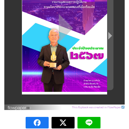
This flipbook was created in FlowPaper