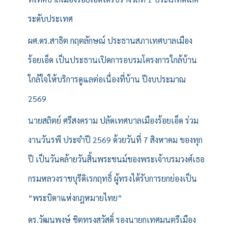
ระดับประเทศ
ผศ.ดร.สาธิต กฤตลักษณ์ ประธานสภาเทศบาลเมือง
ร้อยเอ็ด เป็นประธานเปิดการอบรมโครงการใกล้บ้าน
ใกล้ใจให้บริการดูแลต่อเนื่องที่บ้าน ปีงบประมาณ
2569
นายสถิตย์ ศรีสงคราม ปลัดเทศบาลเมืองร้อยเอ็ด ร่วม
งานวันรพี ประจำปี 2569 ด้วยวันที่ 7 สิงหาคม ของทุก
ปี เป็นวันคล้ายวันสิ้นพระชนม์ของพระเจ้าบรมวงศ์เธอ
กรมหลวงราชบุรีดิเรกฤทธิ์ ผู้ทรงได้รับการยกย่องเป็น
“พระบิดาแห่งกฎหมายไทย”
ดร.วัฒนพงษ์ ชิตทรงสวัสดิ์ รองนายกเทศมนตรีเมือง