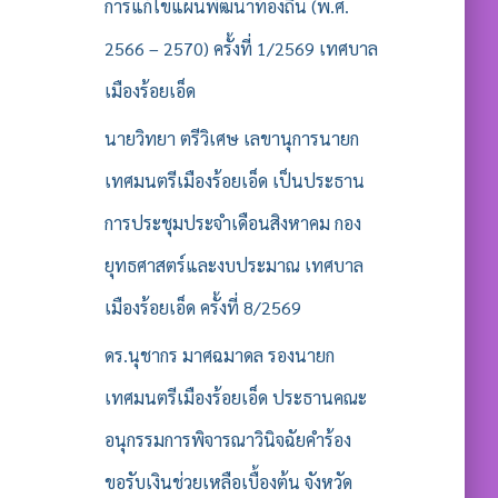
รั
การแก้ไขแผนพัฒนาท้องถิ่น (พ.ศ.
บ
2566 – 2570) ครั้งที่ 1/2569 เทศบาล
:
เมืองร้อยเอ็ด
นายวิทยา ตรีวิเศษ เลขานุการนายก
เทศมนตรีเมืองร้อยเอ็ด เป็นประธาน
การประชุมประจำเดือนสิงหาคม กอง
ยุทธศาสตร์และงบประมาณ เทศบาล
เมืองร้อยเอ็ด ครั้งที่ 8/2569
ดร.นุชากร มาศฉมาดล รองนายก
เทศมนตรีเมืองร้อยเอ็ด ประธานคณะ
อนุกรรมการพิจารณาวินิจฉัยคำร้อง
ขอรับเงินช่วยเหลือเบื้องต้น จังหวัด