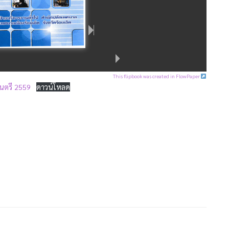
This flipbook was created in FlowPaper
ตรี 2559
ดาวน์โหลด