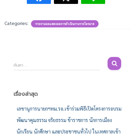
Categories:
รายงานผลแสดงผลการดำเนินงานรายไตรมาส
ค้
ค้นหา …
น
ห
า
สำ
เรื่องล่าสุด
ห
รั
เลขานุการนายกฯทม.รอ.เข้าร่วมพิธีเปิดโครงการอบรม
บ
พัฒนาคุณธรรม จริยธรรม ข้าราชการ นักการเมือง
:
นักเรียน นักศึกษา และประชาชนทั่วไป ในเทศกาลเข้า