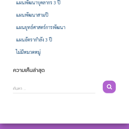
แผนพัฒนาบุคลากร 3 ปี
แผนพัฒนาสามปี
แผนยุทธ์ศาสตร์การพัฒนา
แผนอัตรากำลัง 3 ปี
ไม่มีหมวดหมู่
ความเห็นล่าสุด
ค้
ค้นหา …
น
ห
า
สำ
ห