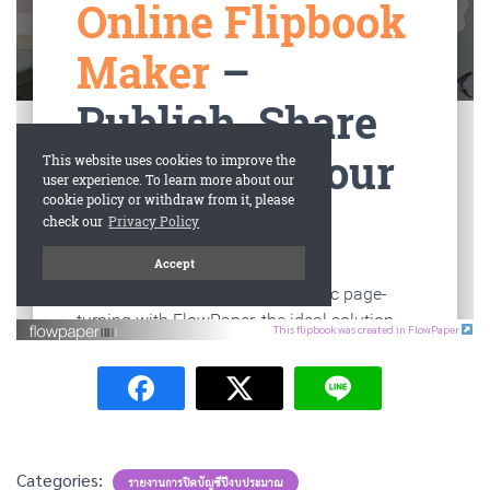
This flipbook was created in FlowPaper
Categories:
รายงานการปิดบัญชีปีงบประมาณ