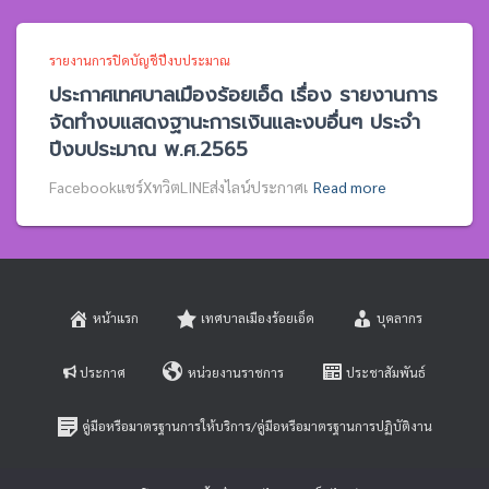
รายงานการปิดบัญชีปีงบประมาณ
ประกาศเทศบาลเมืองร้อยเอ็ด เรื่อง รายงานการ
จัดทำงบแสดงฐานะการเงินและงบอื่นๆ ประจำ
ปีงบประมาณ พ.ศ.2565
Facebookแชร์XทวิตLINEส่งไลน์ประกาศเ
Read more
หน้าแรก
เทศบาลเมืองร้อยเอ็ด
บุคลากร
ประกาศ
หน่วยงานราชการ
ประชาสัมพันธ์
คู่มือหรือมาตรฐานการให้บริการ/คู่มือหรือมาตรฐานการปฏิบัติงาน
E-SERVICE
ติดต่อสอบถาม