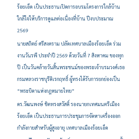
ร้อยเอ็ด เป็นประธานเปิดการอบรมโครงการใกล้บ้าน
ใกล้ใจให้บริการดูแลต่อเนื่องที่บ้าน ปีงบประมาณ
2569
นายสถิตย์ ศรีสงคราม ปลัดเทศบาลเมืองร้อยเอ็ด ร่วม
งานวันรพี ประจำปี 2569 ด้วยวันที่ 7 สิงหาคม ของทุก
ปี เป็นวันคล้ายวันสิ้นพระชนม์ของพระเจ้าบรมวงศ์เธอ
กรมหลวงราชบุรีดิเรกฤทธิ์ ผู้ทรงได้รับการยกย่องเป็น
“พระบิดาแห่งกฎหมายไทย”
ดร.วัฒนพงษ์ ชิตทรงสวัสดิ์ รองนายกเทศมนตรีเมือง
ร้อยเอ็ด เป็นประธานการประชุมการจัดหาเครื่องออก
กำลังกายสำหรับผู้สูงอายุ เทศบาลเมืองร้อยเอ็ด