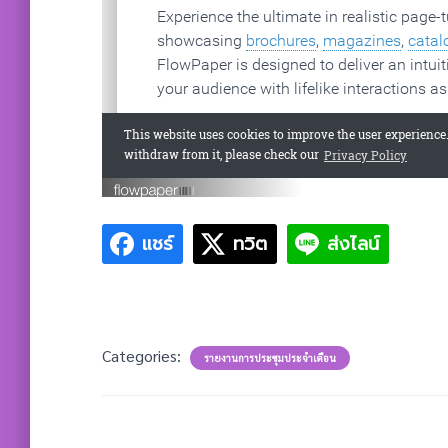
แชร์
ทวิต
ส่งไลน์
Categories:
รายงานการประชุมประจำเดือน