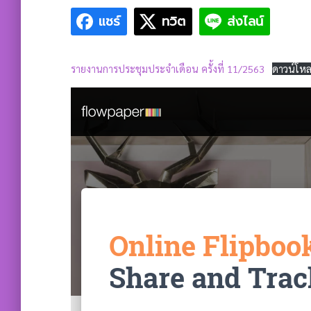
แชร์
ทวิต
ส่งไลน์
รายงานการประชุมประจำเดือน ครั้งที่ 11/2563
ดาวน์โห