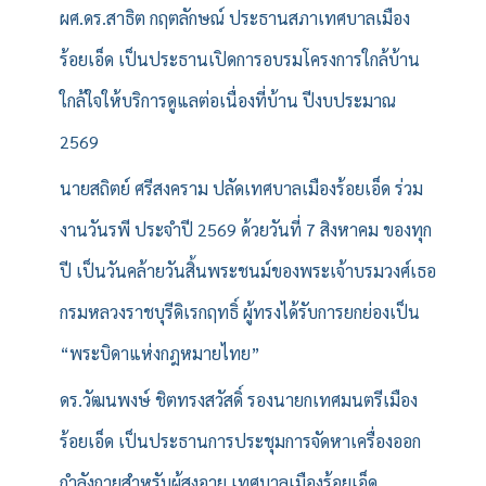
ผศ.ดร.สาธิต กฤตลักษณ์ ประธานสภาเทศบาลเมือง
ร้อยเอ็ด เป็นประธานเปิดการอบรมโครงการใกล้บ้าน
ใกล้ใจให้บริการดูแลต่อเนื่องที่บ้าน ปีงบประมาณ
2569
นายสถิตย์ ศรีสงคราม ปลัดเทศบาลเมืองร้อยเอ็ด ร่วม
งานวันรพี ประจำปี 2569 ด้วยวันที่ 7 สิงหาคม ของทุก
ปี เป็นวันคล้ายวันสิ้นพระชนม์ของพระเจ้าบรมวงศ์เธอ
กรมหลวงราชบุรีดิเรกฤทธิ์ ผู้ทรงได้รับการยกย่องเป็น
“พระบิดาแห่งกฎหมายไทย”
ดร.วัฒนพงษ์ ชิตทรงสวัสดิ์ รองนายกเทศมนตรีเมือง
ร้อยเอ็ด เป็นประธานการประชุมการจัดหาเครื่องออก
กำลังกายสำหรับผู้สูงอายุ เทศบาลเมืองร้อยเอ็ด