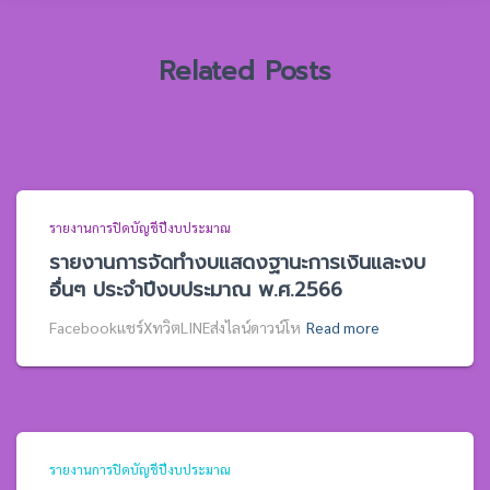
บ
:
Related Posts
รายงานการปิดบัญชีปีงบประมาณ
รายงานการจัดทำงบแสดงฐานะการเงินและงบ
อื่นๆ ประจำปีงบประมาณ พ.ศ.2566
Facebookแชร์XทวิตLINEส่งไลน์ดาวน์โห
Read more
รายงานการปิดบัญชีปีงบประมาณ