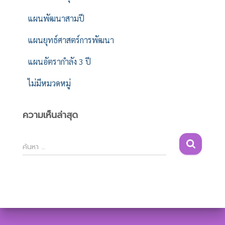
แผนพัฒนาสามปี
แผนยุทธ์ศาสตร์การพัฒนา
แผนอัตรากำลัง 3 ปี
ไม่มีหมวดหมู่
ความเห็นล่าสุด
ค้
ค้นหา …
น
ห
า
สำ
ห
รั