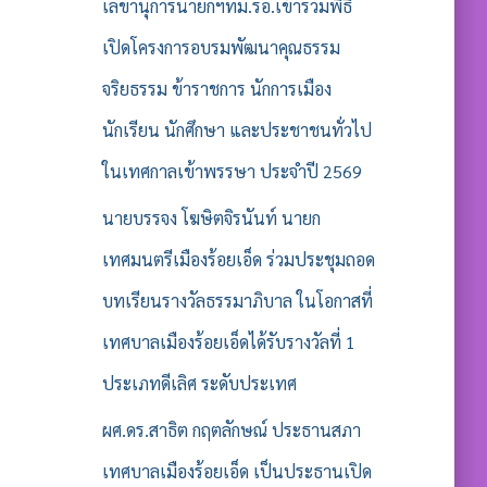
รั
เลขานุการนายกฯทม.รอ.เข้าร่วมพิธี
บ
เปิดโครงการอบรมพัฒนาคุณธรรม
:
จริยธรรม ข้าราชการ นักการเมือง
นักเรียน นักศึกษา และประชาชนทั่วไป
ในเทศกาลเข้าพรรษา ประจำปี 2569
นายบรรจง โฆษิตจิรนันท์ นายก
เทศมนตรีเมืองร้อยเอ็ด ร่วมประชุมถอด
บทเรียนรางวัลธรรมาภิบาล ในโอกาสที่
เทศบาลเมืองร้อยเอ็ดได้รับรางวัลที่ 1
ประเภทดีเลิศ ระดับประเทศ
ผศ.ดร.สาธิต กฤตลักษณ์ ประธานสภา
เทศบาลเมืองร้อยเอ็ด เป็นประธานเปิด