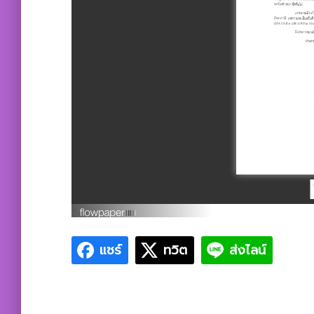
แชร์
ทวิต
ส่งไลน์