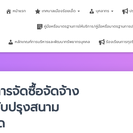
หน้าแรก
เทศบาลเมืองร้อยเอ็ด
บุคลากร
ป
คู่มือหรือมาตรฐานการให้บริการ/คู่มือหรือมาตรฐานการป
หลักเกณฑ์การบริหารและพัฒนาทรัพยากรบุคคล
ร้องเรียนการทุ
จัดซื้อจัดจ้าง
ับปรุงสนาม
ด