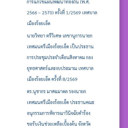
รั
การแก้ไขแผนพัฒนาท้องถิ่น (พ.ศ.
บ
2566 – 2570) ครั้งที่ 1/2569 เทศบาล
:
เมืองร้อยเอ็ด
นายวิทยา ตรีวิเศษ เลขานุการนายก
เทศมนตรีเมืองร้อยเอ็ด เป็นประธาน
การประชุมประจำเดือนสิงหาคม กอง
ยุทธศาสตร์และงบประมาณ เทศบาล
เมืองร้อยเอ็ด ครั้งที่ 8/2569
ดร.นุชากร มาศฉมาดล รองนายก
เทศมนตรีเมืองร้อยเอ็ด ประธานคณะ
อนุกรรมการพิจารณาวินิจฉัยคำร้อง
ขอรับเงินช่วยเหลือเบื้องต้น จังหวัด