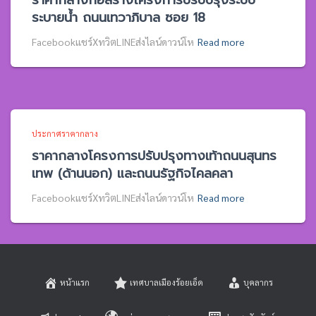
ราคากลางก่อสร้างโครงการปรับปรุงระบบ
ระบายน้ำ ถนนเทวาภิบาล ซอย 18
Facebookแชร์XทวิตLINEส่งไลน์ดาวน์โห
Read more
ประกาศราคากลาง
ราคากลางโครงการปรับปรุงทางเท้าถนนสุนทร
เทพ (ด้านนอก) และถนนรัฐกิจไคลคลา
Facebookแชร์XทวิตLINEส่งไลน์ดาวน์โห
Read more
หน้าแรก
เทศบาลเมืองร้อยเอ็ด
บุคลากร