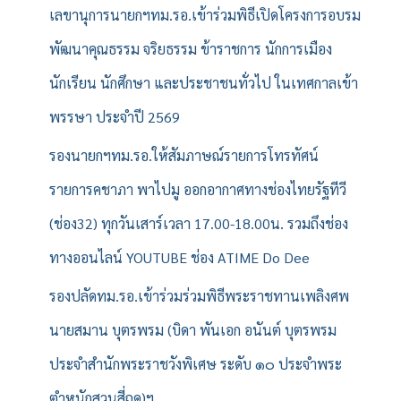
เลขานุการนายกฯทม.รอ.เข้าร่วมพิธีเปิดโครงการอบรม
พัฒนาคุณธรรม จริยธรรม ข้าราชการ นักการเมือง
นักเรียน นักศึกษา และประชาชนทั่วไป ในเทศกาลเข้า
พรรษา ประจำปี 2569
รองนายกฯทม.รอ.ให้สัมภาษณ์รายการโทรทัศน์
รายการคชาภา พาไปมู ออกอากาศทางช่องไทยรัฐทีวี
(ช่อง32) ทุกวันเสาร์เวลา 17.00-18.00น. รวมถึงช่อง
ทางออนไลน์ YOUTUBE ช่อง ATIME Do Dee
รองปลัดทม.รอ.เข้าร่วมร่วมพิธีพระราชทานเพลิงศพ
นายสมาน บุตรพรม (บิดา พันเอก อนันต์ บุตรพรม
ประจำสำนักพระราชวังพิเศษ ระดับ ๑๐ ประจำพระ
ตำหนักสวนสี่ฤดู)ฯ