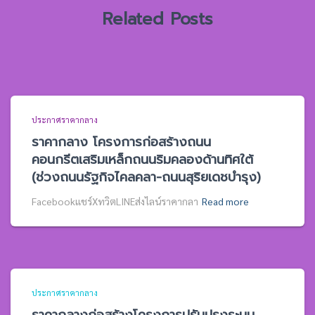
Related Posts
ประกาศราคากลาง
ราคากลาง โครงการก่อสร้างถนน
คอนกรีตเสริมเหล็กถนนริมคลองด้านทิศใต้
(ช่วงถนนรัฐกิจไคลคลา-ถนนสุริยเดชบำรุง)
Facebookแชร์XทวิตLINEส่งไลน์ราคากลา
Read more
ประกาศราคากลาง