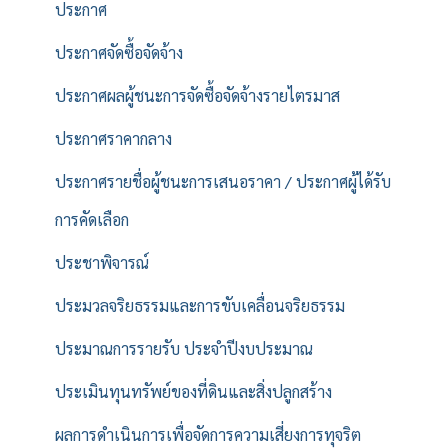
ประกาศ
ประกาศจัดซื้อจัดจ้าง
ประกาศผลผู้ชนะการจัดซื้อจัดจ้างรายไตรมาส
ประกาศราคากลาง
ประกาศรายชื่อผู้ชนะการเสนอราคา / ประกาศผู้ได้รับ
การคัดเลือก
ประชาพิจารณ์
ประมวลจริยธรรมและการขับเคลื่อนจริยธรรม
ประมาณการรายรับ ประจำปีงบประมาณ
ประเมินทุนทรัพย์ของที่ดินและสิ่งปลูกสร้าง
ผลการดำเนินการเพื่อจัดการความเสี่ยงการทุจริต