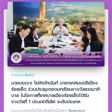
ข่าวประชาสัมพันธ์
นายบรรจง โฆษิตจิรนันท์ นายกเทศมนตรีเมือง
ร้อยเอ็ด ร่วมประชุมถอดบทเรียนรางวัลธรรมาภิ
บาล ในโอกาสที่เทศบาลเมืองร้อยเอ็ดได้รับ
รางวัลที่ 1 ประเภทดีเลิศ ระดับประเทศ
Facebookแชร์XทวิตLINEส่งไลน์วันศุกร
Read more