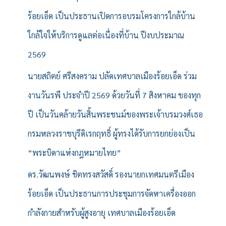
ร้อยเอ็ด เป็นประธานเปิดการอบรมโครงการใกล้บ้าน
ใกล้ใจให้บริการดูแลต่อเนื่องที่บ้าน ปีงบประมาณ
2569
นายสถิตย์ ศรีสงคราม ปลัดเทศบาลเมืองร้อยเอ็ด ร่วม
งานวันรพี ประจำปี 2569 ด้วยวันที่ 7 สิงหาคม ของทุก
ปี เป็นวันคล้ายวันสิ้นพระชนม์ของพระเจ้าบรมวงศ์เธอ
กรมหลวงราชบุรีดิเรกฤทธิ์ ผู้ทรงได้รับการยกย่องเป็น
“พระบิดาแห่งกฎหมายไทย”
ดร.วัฒนพงษ์ ชิตทรงสวัสดิ์ รองนายกเทศมนตรีเมือง
ร้อยเอ็ด เป็นประธานการประชุมการจัดหาเครื่องออก
กำลังกายสำหรับผู้สูงอายุ เทศบาลเมืองร้อยเอ็ด