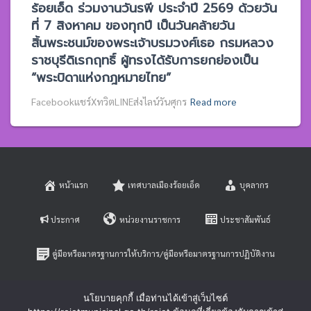
ร้อยเอ็ด ร่วมงานวันรพี ประจำปี 2569 ด้วยวัน
ที่ 7 สิงหาคม ของทุกปี เป็นวันคล้ายวัน
สิ้นพระชนม์ของพระเจ้าบรมวงศ์เธอ กรมหลวง
ราชบุรีดิเรกฤทธิ์ ผู้ทรงได้รับการยกย่องเป็น
“พระบิดาแห่งกฎหมายไทย”
Facebookแชร์XทวิตLINEส่งไลน์วันศุกร
Read more
หน้าแรก
เทศบาลเมืองร้อยเอ็ด
บุคลากร
ประกาศ
หน่วยงานราชการ
ประชาสัมพันธ์
คู่มือหรือมาตรฐานการให้บริการ/คู่มือหรือมาตรฐานการปฏิบัติงาน
E-SERVICE
ติดต่อสอบถาม
นโยบายคุกกี้ เมื่อท่านได้เข้าสู่เว็บไซต์