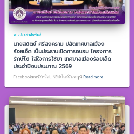
ข่าวประชาสัมพันธ์
นายสถิตย์ ศรีสงคราม ปลัดเทศบาลเมือง
ร้อยเอ็ด เป็นประธานเปิดการอบรม โครงการ
รักษ์ไต ใส่ใจการใช้ยา เทศบาลเมืองร้อยเอ็ด
ประจำปีงบประมาณ 2569
Facebookแชร์XทวิตLINEส่งไลน์วันพฤหั
Read more