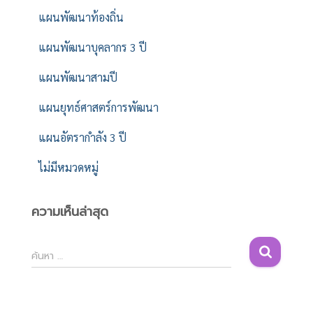
แผนพัฒนาท้องถิ่น
แผนพัฒนาบุคลากร 3 ปี
แผนพัฒนาสามปี
แผนยุทธ์ศาสตร์การพัฒนา
แผนอัตรากำลัง 3 ปี
ไม่มีหมวดหมู่
ความเห็นล่าสุด
ค้
ค้นหา …
น
ห
า