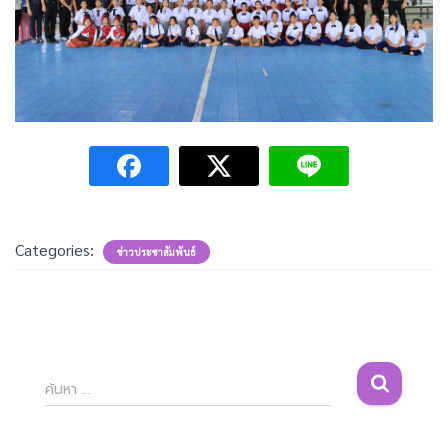
Categories:
ข่าวประชาสัมพันธ์
ค้
ค้นหา …
น
ห