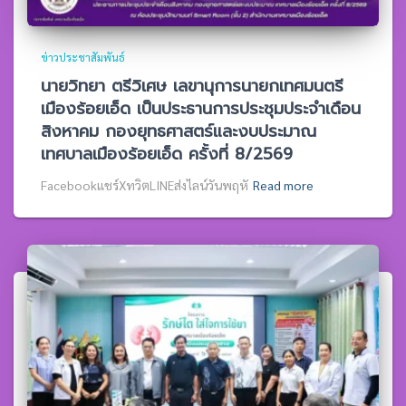
ข่าวประชาสัมพันธ์
นายวิทยา ตรีวิเศษ เลขานุการนายกเทศมนตรี
เมืองร้อยเอ็ด เป็นประธานการประชุมประจำเดือน
สิงหาคม กองยุทธศาสตร์และงบประมาณ
เทศบาลเมืองร้อยเอ็ด ครั้งที่ 8/2569
Facebookแชร์XทวิตLINEส่งไลน์วันพฤหั
Read more