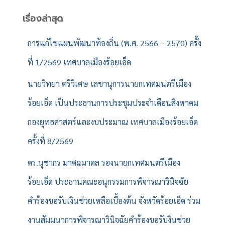
า
สำ
เรื่องล่าสุด
ห
รั
การแก้ไขแผนพัฒนาท้องถิ่น (พ.ศ. 2566 – 2570) ครั้ง
บ
ที่ 1/2569 เทศบาลเมืองร้อยเอ็ด
:
นายวิทยา ตรีวิเศษ เลขานุการนายกเทศมนตรีเมือง
ร้อยเอ็ด เป็นประธานการประชุมประจำเดือนสิงหาคม
กองยุทธศาสตร์และงบประมาณ เทศบาลเมืองร้อยเอ็ด
ครั้งที่ 8/2569
ดร.นุชากร มาศฉมาดล รองนายกเทศมนตรีเมือง
ร้อยเอ็ด ประธานคณะอนุกรรมการพิจารณาวินิจฉัย
คำร้องขอรับเงินช่วยเหลือเบื้องต้น จังหวัดร้อยเอ็ด ร่วม
งานสัมมนาการพิจารณาวินิจฉัยคำร้องขอรับงินช่วย