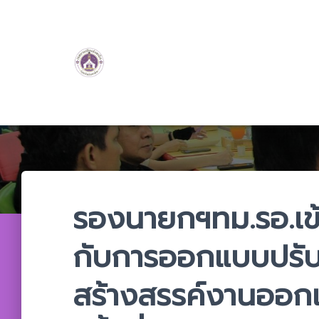
รองนายกฯทม.รอ.เข้า
กับการออกแบบปรับ
สร้างสรรค์งานออก