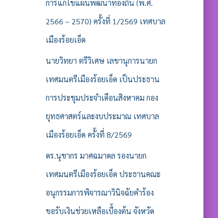
รั
การแก้ไขแผนพัฒนาท้องถิ่น (พ.ศ.
บ
2566 – 2570) ครั้งที่ 1/2569 เทศบาล
:
เมืองร้อยเอ็ด
นายวิทยา ตรีวิเศษ เลขานุการนายก
เทศมนตรีเมืองร้อยเอ็ด เป็นประธาน
การประชุมประจำเดือนสิงหาคม กอง
ยุทธศาสตร์และงบประมาณ เทศบาล
เมืองร้อยเอ็ด ครั้งที่ 8/2569
ดร.นุชากร มาศฉมาดล รองนายก
เทศมนตรีเมืองร้อยเอ็ด ประธานคณะ
อนุกรรมการพิจารณาวินิจฉัยคำร้อง
ขอรับเงินช่วยเหลือเบื้องต้น จังหวัด