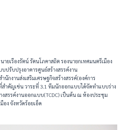
น. นายเรืองรัตน์ รัตนโภคาสถิต รองนายกเทศมนตรีเมือง
แบบปรับปรุงอาคารศูนย์สร้างสรรค์งาน
 สำนักงานส่งเสริมเศรษฐกิจสร้างสรรค์(องค์การ
ี่สำคัญเช่น วาระที่ 3.1 ทีมนักออกแบบได้จัดทำแบบร่าง
างสรรค์งานออกแบบ(TCDC) เป็นต้น ณ ห้องประชุม
ือง จังหวัดร้อยเอ็ด