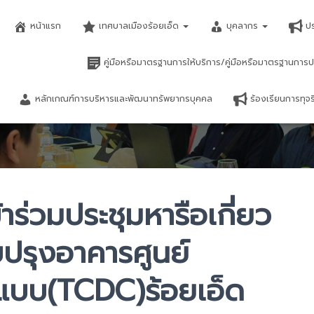
หน้าแรก
เทศบาลเมืองร้อยเอ็ด
บุคลากร
ป
คู่มือหรือมาตรฐานการให้บริการ/คู่มือหรือมาตรฐานการป
หลักเกณฑ์การบริหารและพัฒนาทรัพยากรบุคคล
ร้องเรียนการทุ
ร่วมประชุมหารือเกี่ยว
ปรุงอาคารศูนย์
แบบ(TCDC)ร้อยเอ็ด