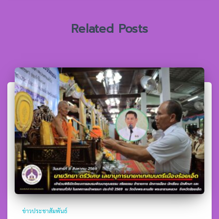
บ
:
Related Posts
ข่าวประชาสัมพันธ์