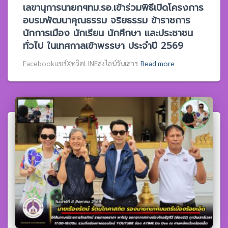
เลขานุการนายกฯทม.รอ.เข้าร่วมพิธีเปิดโครงการ
อบรมพัฒนาคุณธรรม จริยธรรม ข้าราชการ
นักการเมือง นักเรียน นักศึกษา และประชาชน
ทั่วไป ในเทศกาลเข้าพรรษา ประจำปี 2569
Facebookแชร์XทวิตLINEส่งไลน์วันเสาร
Read more