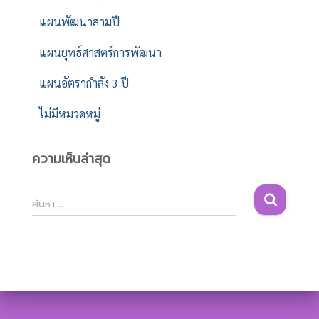
แผนพัฒนาสามปี
แผนยุทธ์ศาสตร์การพัฒนา
แผนอัตรากำลัง 3 ปี
ไม่มีหมวดหมู่
ความเห็นล่าสุด
ค้
ค้นหา …
น
ห
า
สำ
ห
รั