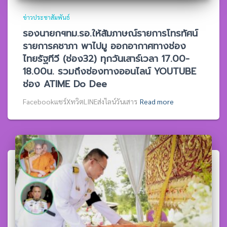
ข่าวประชาสัมพันธ์
รองนายกฯทม.รอ.ให้สัมภาษณ์รายการโทรทัศน์
รายการคชาภา พาไปมู ออกอากาศทางช่อง
ไทยรัฐทีวี (ช่อง32) ทุกวันเสาร์เวลา 17.00-
18.00น. รวมถึงช่องทางออนไลน์ YOUTUBE
ช่อง ATIME Do Dee
Facebookแชร์XทวิตLINEส่งไลน์วันเสาร
Read more