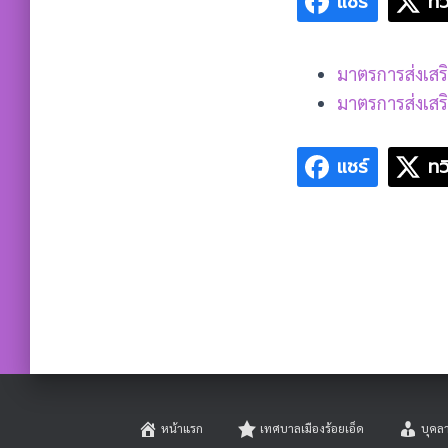
แชร์
ทว
มาตรการส่งเส
มาตรการส่งเส
แชร์
ทว
หน้าแรก
เทศบาลเมืองร้อยเอ็ด
บุคล