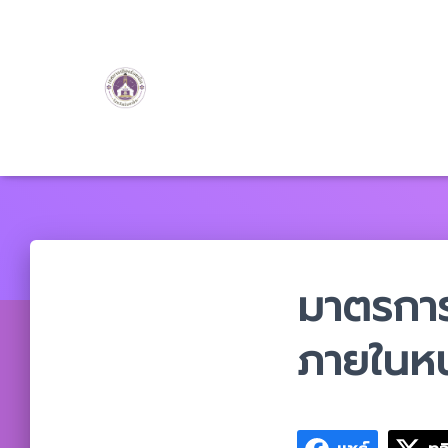
มาตรการ
ภายในห