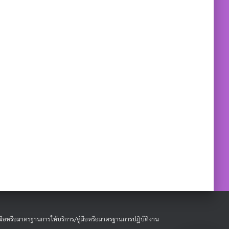
ู่มือหรือมาตรฐานการให้บริการ/คู่มือหรือมาตรฐานการปฏิบัติงาน