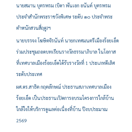
นายสมาน บุตรพรม (บิดา พันเอก อนันต์ บุตรพรม
ประจำสำนักพระราชวังพิเศษ ระดับ ๑๐ ประจำพระ
ตำหนักสวนสี่ฤดู)ฯ
นายบรรจง โฆษิตจิรนันท์ นายกเทศมนตรีเมืองร้อยเอ็ด
ร่วมประชุมถอดบทเรียนรางวัลธรรมาภิบาล ในโอกาส
ที่เทศบาลเมืองร้อยเอ็ดได้รับรางวัลที่ 1 ประเภทดีเลิศ
ระดับประเทศ
ผศ.ดร.สาธิต กฤตลักษณ์ ประธานสภาเทศบาลเมือง
ร้อยเอ็ด เป็นประธานเปิดการอบรมโครงการใกล้บ้าน
ใกล้ใจให้บริการดูแลต่อเนื่องที่บ้าน ปีงบประมาณ
2569