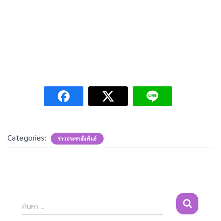
Categories:
ข่าวประชาสัมพันธ์
ค้
ค้นหา …
น