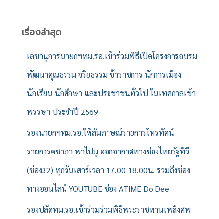
ห
า
สำ
เรื่องล่าสุด
ห
รั
เลขานุการนายกฯทม.รอ.เข้าร่วมพิธีเปิดโครงการอบรม
บ
พัฒนาคุณธรรม จริยธรรม ข้าราชการ นักการเมือง
:
นักเรียน นักศึกษา และประชาชนทั่วไป ในเทศกาลเข้า
พรรษา ประจำปี 2569
รองนายกฯทม.รอ.ให้สัมภาษณ์รายการโทรทัศน์
รายการคชาภา พาไปมู ออกอากาศทางช่องไทยรัฐทีวี
(ช่อง32) ทุกวันเสาร์เวลา 17.00-18.00น. รวมถึงช่อง
ทางออนไลน์ YOUTUBE ช่อง ATIME Do Dee
รองปลัดทม.รอ.เข้าร่วมร่วมพิธีพระราชทานเพลิงศพ