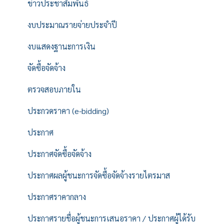
ข่าวประชาสัมพันธ์
งบประมาณรายจ่ายประจำปี
งบแสดงฐานะการเงิน
จัดซื้อจัดจ้าง
ตรวจสอบภายใน
ประกวดราคา (e-bidding)
ประกาศ
ประกาศจัดซื้อจัดจ้าง
ประกาศผลผู้ชนะการจัดซื้อจัดจ้างรายไตรมาส
ประกาศราคากลาง
ประกาศรายชื่อผู้ชนะการเสนอราคา / ประกาศผู้ได้รับ