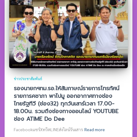
ข่าวประชาสัมพันธ์
รองนายกฯทม.รอ.ให้สัมภาษณ์รายการโทรทัศน์
รายการคชาภา พาไปมู ออกอากาศทางช่อง
ไทยรัฐทีวี (ช่อง32) ทุกวันเสาร์เวลา 17.00-
18.00น. รวมถึงช่องทางออนไลน์ YOUTUBE
ช่อง ATIME Do Dee
Facebookแชร์XทวิตLINEส่งไลน์วันเสาร
Read more