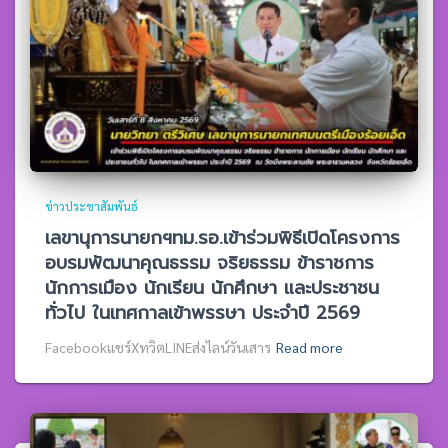
ข่าวประชาสัมพันธ์
เลขานุการนายกฯทม.รอ.เข้าร่วมพิธีเปิดโครงการ
อบรมพัฒนาคุณธรรม จริยธรรม ข้าราชการ
นักการเมือง นักเรียน นักศึกษา และประชาชน
ทั่วไป ในเทศกาลเข้าพรรษา ประจำปี 2569
Facebookแชร์XทวิตLINEส่งไลน์วันเสาร
Read more