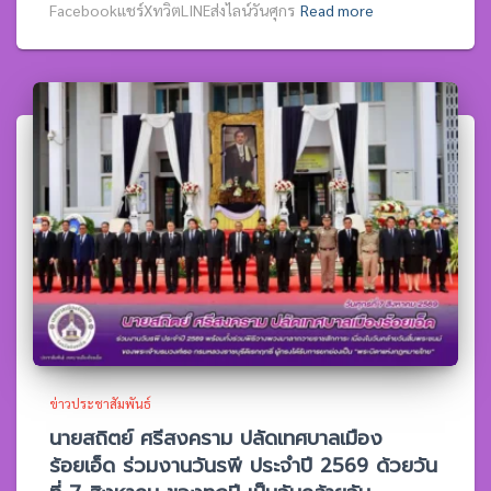
Facebookแชร์XทวิตLINEส่งไลน์วันศุกร
Read more
ข่าวประชาสัมพันธ์
นายสถิตย์ ศรีสงคราม ปลัดเทศบาลเมือง
ร้อยเอ็ด ร่วมงานวันรพี ประจำปี 2569 ด้วยวัน