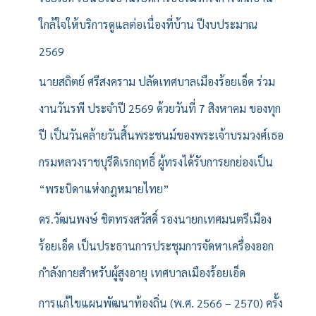
ใกล้ใจให้บริการดูแลต่อเนื่องที่บ้าน ปีงบประมาณ
2569
นายสถิตย์ ศรีสงคราม ปลัดเทศบาลเมืองร้อยเอ็ด ร่วม
งานวันรพี ประจำปี 2569 ด้วยวันที่ 7 สิงหาคม ของทุก
ปี เป็นวันคล้ายวันสิ้นพระชนม์ของพระเจ้าบรมวงศ์เธอ
กรมหลวงราชบุรีดิเรกฤทธิ์ ผู้ทรงได้รับการยกย่องเป็น
“พระบิดาแห่งกฎหมายไทย”
ดร.วัฒนพงษ์ ชิตทรงสวัสดิ์ รองนายกเทศมนตรีเมือง
ร้อยเอ็ด เป็นประธานการประชุมการจัดหาเครื่องออก
กำลังกายสำหรับผู้สูงอายุ เทศบาลเมืองร้อยเอ็ด
การแก้ไขแผนพัฒนาท้องถิ่น (พ.ศ. 2566 – 2570) ครั้ง