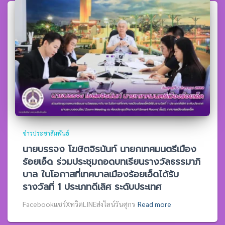
ข่าวประชาสัมพันธ์
นายบรรจง โฆษิตจิรนันท์ นายกเทศมนตรีเมือง
ร้อยเอ็ด ร่วมประชุมถอดบทเรียนรางวัลธรรมาภิ
บาล ในโอกาสที่เทศบาลเมืองร้อยเอ็ดได้รับ
รางวัลที่ 1 ประเภทดีเลิศ ระดับประเทศ
Facebookแชร์XทวิตLINEส่งไลน์วันศุกร
Read more