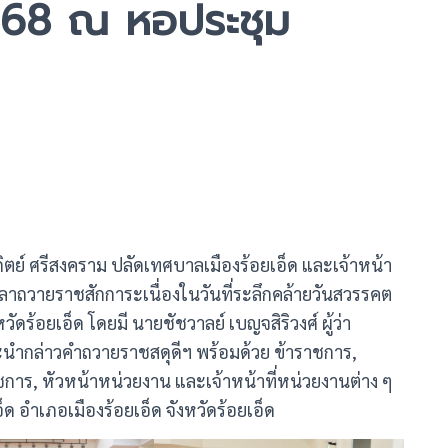
568 ณ หอประชุม
ิตย์ ศรีสงคราม ปลัดเทศบาลเมืองร้อยเอ็ด และเจ้าหน้า
าลาถวายราชสักการะเนื่องในวันที่ระลึกคล้ายวันสวรรคต
้อยเอ็ด โดยมี นายชัชวาลย์ เบญจสิริวงศ์ ผู้ว่า
ะนำกล่าวคำถวายราชสดุดีฯ พร้อมด้วย ข้าราชการ,
ชการ, หัวหน้าหน่วยงาน และเจ้าหน้าที่หน่วยงานต่าง ๆ
อ็ด อำเภอเมืองร้อยเอ็ด จังหวัดร้อยเอ็ด