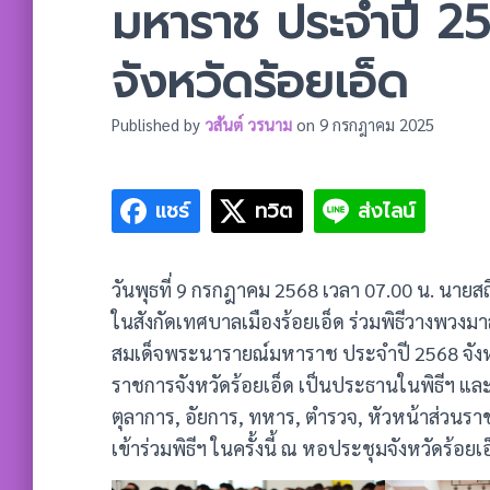
มหาราช ประจำปี 2
จังหวัดร้อยเอ็ด
Published by
วสันต์ วรนาม
on
9 กรกฎาคม 2025
แชร์
ทวิต
ส่งไลน์
วันพุธที่ 9 กรกฎาคม 2568 เวลา 07.00 น. นายสถ
ในสังกัดเทศบาลเมืองร้อยเอ็ด ร่วมพิธีวางพวงม
สมเด็จพระนารายณ์มหาราช ประจำปี 2568 จังหวัดร
ราชการจังหวัดร้อยเอ็ด เป็นประธานในพิธีฯ แล
ตุลาการ, อัยการ, ทหาร, ตำรวจ, หัวหน้าส่วนรา
เข้าร่วมพิธีฯ ในครั้งนี้ ณ หอประชุมจังหวัดร้อยเ