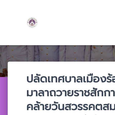
ปลัดเทศบาลเมืองร้
มาลาถวายราชสักการะ
คล้ายวันสวรรคตสม