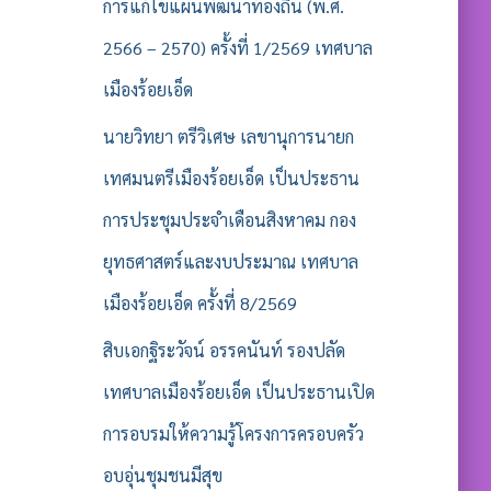
รั
การแก้ไขแผนพัฒนาท้องถิ่น (พ.ศ.
บ
2566 – 2570) ครั้งที่ 1/2569 เทศบาล
:
เมืองร้อยเอ็ด
นายวิทยา ตรีวิเศษ เลขานุการนายก
เทศมนตรีเมืองร้อยเอ็ด เป็นประธาน
การประชุมประจำเดือนสิงหาคม กอง
ยุทธศาสตร์และงบประมาณ เทศบาล
เมืองร้อยเอ็ด ครั้งที่ 8/2569
สิบเอกฐิระวัจน์ อรรคนันท์ รองปลัด
เทศบาลเมืองร้อยเอ็ด เป็นประธานเปิด
การอบรมให้ความรู้โครงการครอบครัว
อบอุ่นชุมชนมีสุข