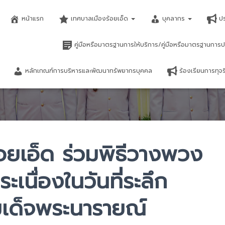
หน้าแรก
เทศบาลเมืองร้อยเอ็ด
บุคลากร
ป
คู่มือหรือมาตรฐานการให้บริการ/คู่มือหรือมาตรฐานการป
หลักเกณฑ์การบริหารและพัฒนาทรัพยากรบุคคล
ร้องเรียนการทุ
อยเอ็ด ร่วมพิธีวางพวง
เนื่องในวันที่ระลึก
เด็จพระนารายณ์