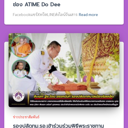
ช่อง ATIME Do Dee
Facebookแชร์XทวิตLINEส่งไลน์วันเสาร
Read more
ข่าวประชาสัมพันธ์
รองปลัดทม.รอ.เข้าร่วมร่วมพิธีพระราชทาน