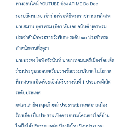
ทางออนไลน์ YOUTUBE ช่อง ATIME Do Dee
รองปลัดทม.รอ.เข้าร่วมร่วมพิธีพระราชทานเพลิงศพ
นายสมาน บุตรพรม (บิดา พันเอก อนันต์ บุตรพรม
ประจำสำนักพระราชวังพิเศษ ระดับ ๑๐ ประจำพระ
ตำหนักสวนสี่ฤดู)ฯ
นายบรรจง โฆษิตจิรนันท์ นายกเทศมนตรีเมืองร้อยเอ็ด
ร่วมประชุมถอดบทเรียนรางวัลธรรมาภิบาล ในโอกาส
ที่เทศบาลเมืองร้อยเอ็ดได้รับรางวัลที่ 1 ประเภทดีเลิศ
ระดับประเทศ
ผศ.ดร.สาธิต กฤตลักษณ์ ประธานสภาเทศบาลเมือง
ร้อยเอ็ด เป็นประธานเปิดการอบรมโครงการใกล้บ้าน
ใกล้ใจให้บริการดูแลต่อเนื่องที่บ้าน ปีงบประมาณ