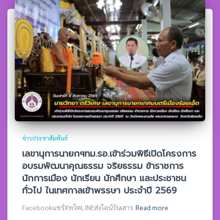
ข่าวประชาสัมพันธ์
เลขานุการนายกฯทม.รอ.เข้าร่วมพิธีเปิดโครงการ
อบรมพัฒนาคุณธรรม จริยธรรม ข้าราชการ
นักการเมือง นักเรียน นักศึกษา และประชาชน
ทั่วไป ในเทศกาลเข้าพรรษา ประจำปี 2569
Facebookแชร์XทวิตLINEส่งไลน์วันเสาร
Read more