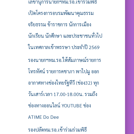
รั
เลขานุการนายกฯทม.รอ.เข้าร่วมพิธี
บ
เปิดโครงการอบรมพัฒนาคุณธรรม
:
จริยธรรม ข้าราชการ นักการเมือง
นักเรียน นักศึกษา และประชาชนทั่วไป
ในเทศกาลเข้าพรรษา ประจำปี 2569
รองนายกฯทม.รอ.ให้สัมภาษณ์รายการ
โทรทัศน์ รายการคชาภา พาไปมู ออก
อากาศทางช่องไทยรัฐทีวี (ช่อง32) ทุก
วันเสาร์เวลา 17.00-18.00น. รวมถึง
ช่องทางออนไลน์ YOUTUBE ช่อง
ATIME Do Dee
รองปลัดทม.รอ.เข้าร่วมร่วมพิธี