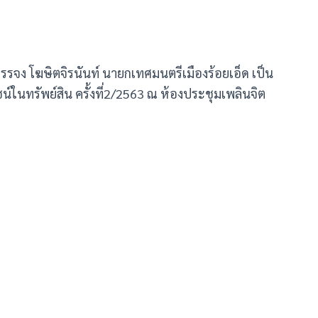
บรรจง โฆษิตจิรนันท์ นายกเทศมนตรีเมืองร้อยเอ็ด เป็น
ทรัพย์สิน ครั้งที่2/2563 ณ ห้องประชุมเพลินจิต