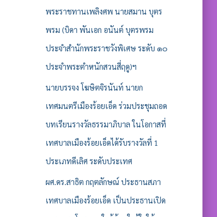
พระราชทานเพลิงศพ นายสมาน บุตร
พรม (บิดา พันเอก อนันต์ บุตรพรม
ประจำสำนักพระราชวังพิเศษ ระดับ ๑๐
ประจำพระตำหนักสวนสี่ฤดู)ฯ
นายบรรจง โฆษิตจิรนันท์ นายก
เทศมนตรีเมืองร้อยเอ็ด ร่วมประชุมถอด
บทเรียนรางวัลธรรมาภิบาล ในโอกาสที่
เทศบาลเมืองร้อยเอ็ดได้รับรางวัลที่ 1
ประเภทดีเลิศ ระดับประเทศ
ผศ.ดร.สาธิต กฤตลักษณ์ ประธานสภา
เทศบาลเมืองร้อยเอ็ด เป็นประธานเปิด