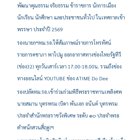
บ
พัฒนาคุณธรรม จริยธรรม ข้าราชการ นักการเมือง
:
นักเรียน นักศึกษา และประชาชนทั่วไป ในเทศกาลเข้า
พรรษา ประจำปี 2569
รองนายกฯทม.รอ.ให้สัมภาษณ์รายการโทรทัศน์
รายการคชาภา พาไปมู ออกอากาศทางช่องไทยรัฐทีวี
(ช่อง32) ทุกวันเสาร์เวลา 17.00-18.00น. รวมถึงช่อง
ทางออนไลน์ YOUTUBE ช่อง ATIME Do Dee
รองปลัดทม.รอ.เข้าร่วมร่วมพิธีพระราชทานเพลิงศพ
นายสมาน บุตรพรม (บิดา พันเอก อนันต์ บุตรพรม
ประจำสำนักพระราชวังพิเศษ ระดับ ๑๐ ประจำพระ
ตำหนักสวนสี่ฤดู)ฯ