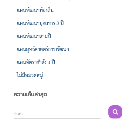
แผนพัฒนาท้องถิ่น
แผนพัฒนาบุคลากร 3 ปี
แผนพัฒนาสามปี
แผนยุทธ์ศาสตร์การพัฒนา
แผนอัตรากำลัง 3 ปี
ไม่มีหมวดหมู่
ความเห็นล่าสุด
ค้
ค้นหา …
น
ห
า