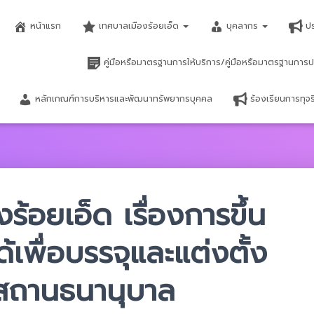
หน้าแรก
เทศบาลเมืองร้อยเอ็ด
บุคลากร
ป
คู่มือหรือมาตรฐานการให้บริการ/คู่มือหรือมาตรฐานการป
หลักเกณฑ์การบริหารและพัฒนาทรัพยากรบุคคล
ร้องเรียนการทุ
้อยเอ็ด เรื่องการขึ้น
ด้เพื่อบรรจุและแต่งตั้ง
สถานธนานุบาล