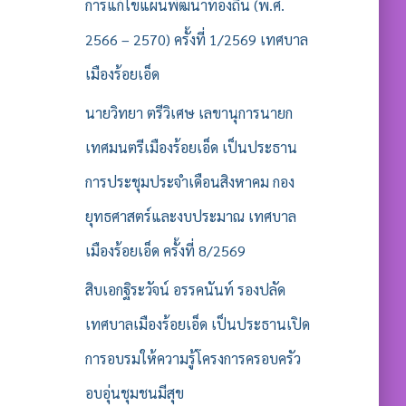
รั
การแก้ไขแผนพัฒนาท้องถิ่น (พ.ศ.
บ
2566 – 2570) ครั้งที่ 1/2569 เทศบาล
:
เมืองร้อยเอ็ด
นายวิทยา ตรีวิเศษ เลขานุการนายก
เทศมนตรีเมืองร้อยเอ็ด เป็นประธาน
การประชุมประจำเดือนสิงหาคม กอง
ยุทธศาสตร์และงบประมาณ เทศบาล
เมืองร้อยเอ็ด ครั้งที่ 8/2569
สิบเอกฐิระวัจน์ อรรคนันท์ รองปลัด
เทศบาลเมืองร้อยเอ็ด เป็นประธานเปิด
การอบรมให้ความรู้โครงการครอบครัว
อบอุ่นชุมชนมีสุข