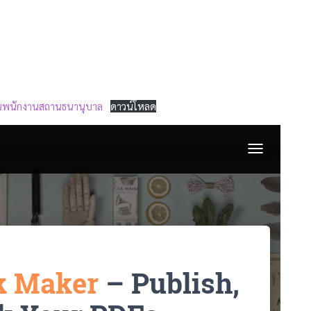
ลเป็นพนักงานสถานธนานุบาล
ดาวน์โหลด