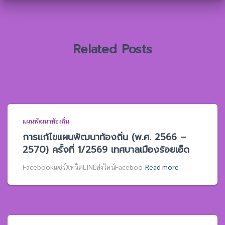
รั
บ
:
Related Posts
แผนพัฒนาท้องถิ่น
การแก้ไขแผนพัฒนาท้องถิ่น (พ.ศ. 2566 –
2570) ครั้งที่ 1/2569 เทศบาลเมืองร้อยเอ็ด
Facebookแชร์XทวิตLINEส่งไลน์Faceboo
Read more