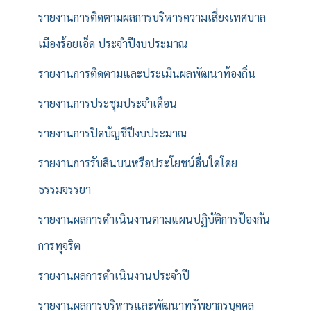
รายงานการติดตามผลการบริหารความเสี่ยงเทศบาล
เมืองร้อยเอ็ด ประจำปีงบประมาณ
รายงานการติดตามและประเมินผลพัฒนาท้องถิ่น
รายงานการประชุมประจำเดือน
รายงานการปิดบัญชีปีงบประมาณ
รายงานการรับสินบนหรือประโยชน์อื่นใดโดย
ธรรมจรรยา
รายงานผลการดำเนินงานตามแผนปฏิบัติการป้องกัน
การทุจริต
รายงานผลการดำเนินงานประจำปี
รายงานผลการบริหารและพัฒนาทรัพยากรบุคคล