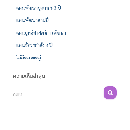
แผนพัฒนาบุคลากร 3 ปี
แผนพัฒนาสามปี
แผนยุทธ์ศาสตร์การพัฒนา
แผนอัตรากำลัง 3 ปี
ไม่มีหมวดหมู่
ความเห็นล่าสุด
ค้
ค้นหา …
น
ห
า
สำ
ห