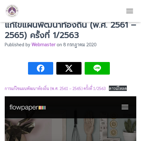
ประกาศเทศบาลเมืองร้อยเอ็ด เรื่องการ
TOGG
แก้ไขแผนพัฒนาท้องถิ่น (พ.ศ. 2561 –
2565) ครั้งที่ 1/2563
Published by
Webmaster
on
8 กรกฎาคม 2020
การแก้ไขแผนพัฒนาท้องถิ่น (พ.ศ. 2561 – 2565) ครั้งที่ 1/2563
ดาวน์โหลด