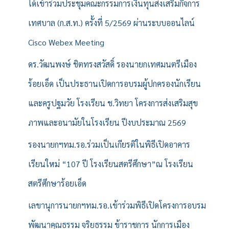
ได้เข้าร่วมประชุมคณะกรรมการเงินทุนส่งเสริมกิจการ
เทศบาล (ก.ส.ท.) ครั้งที่ 5/2569 ผ่านระบบออนไลน์
Cisco Webex Meeting
ดร.วัฒนพงษ์ ชิตทรงสวัสดิ์ รองนายกเทศมนตรีเมือง
ร้อยเอ็ด เป็นประธานเปิดการอบรมผู้ปกครองนักเรียน
และครูปฐมวัย โรงเรียน ช.วิทยา โครงการส่งเสริมสุข
ภาพและอนามัยในโรงเรียน ปีงบประมาณ 2569
รองนายกฯทม.รอ.ร่วมเป็นเกียรติในพิธีเปิดอาคาร
เรียนใหม่ “107 ปี โรงเรียนสตรีศึกษา”ณ โรงเรียน
สตรีศึกษาร้อยเอ็ด
เลขานุการนายกฯทม.รอ.เข้าร่วมพิธีเปิดโครงการอบรม
พัฒนาคุณธรรม จริยธรรม ข้าราชการ นักการเมือง