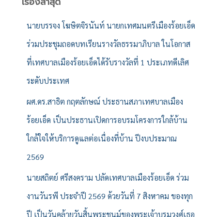
สำ
เรื่องล่าสุด
ห
รั
นายบรรจง โฆษิตจิรนันท์ นายกเทศมนตรีเมืองร้อยเอ็ด
บ
ร่วมประชุมถอดบทเรียนรางวัลธรรมาภิบาล ในโอกาส
:
ที่เทศบาลเมืองร้อยเอ็ดได้รับรางวัลที่ 1 ประเภทดีเลิศ
ระดับประเทศ
ผศ.ดร.สาธิต กฤตลักษณ์ ประธานสภาเทศบาลเมือง
ร้อยเอ็ด เป็นประธานเปิดการอบรมโครงการใกล้บ้าน
ใกล้ใจให้บริการดูแลต่อเนื่องที่บ้าน ปีงบประมาณ
2569
นายสถิตย์ ศรีสงคราม ปลัดเทศบาลเมืองร้อยเอ็ด ร่วม
งานวันรพี ประจำปี 2569 ด้วยวันที่ 7 สิงหาคม ของทุก
ปี เป็นวันคล้ายวันสิ้นพระชนม์ของพระเจ้าบรมวงศ์เธอ