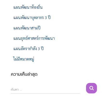
แผนพัฒนาท้องถิ่น
แผนพัฒนาบุคลากร 3 ปี
แผนพัฒนาสามปี
แผนยุทธ์ศาสตร์การพัฒนา
แผนอัตรากำลัง 3 ปี
ไม่มีหมวดหมู่
ความเห็นล่าสุด
ค้
ค้นหา …
น
ห
า