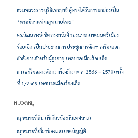
กรมหลวงราชบุรีดิเรกฤทธิ์ ผู้ทรงได้รับการยกย่องเป็น
“พระบิดาแห่งกฎหมายไทย”
ดร.วัฒนพงษ์ ชิตทรงสวัสดิ์ รองนายกเทศมนตรีเมือง
ร้อยเอ็ด เป็นประธานการประชุมการจัดหาเครื่องออก
กำลังกายสำหรับผู้สูงอายุ เทศบาลเมืองร้อยเอ็ด
การแก้ไขแผนพัฒนาท้องถิ่น (พ.ศ. 2566 – 2570) ครั้ง
ที่ 1/2569 เทศบาลเมืองร้อยเอ็ด
หมวดหมู่
กฎหมายที่ดิน (ที่เกี่ยวข้องกับเทศบาล)
กฎหมายที่เกี่ยวข้องและเทศบัญญัติ