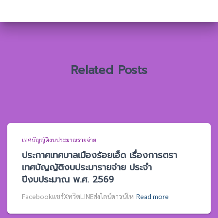
สำ
ห
รั
บ
:
Related Posts
เทศบัญญัติงบประมาณรายจ่าย
ประกาศเทศบาลเมืองร้อยเอ็ด เรื่องการตรา
เทศบัญญัติงบประมารายจ่าย ประจำ
ปีงบประมาณ พ.ศ. 2569
Facebookแชร์XทวิตLINEส่งไลน์ดาวน์โห
Read more