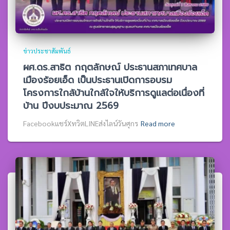
ข่าวประชาสัมพันธ์
ผศ.ดร.สาธิต กฤตลักษณ์ ประธานสภาเทศบาล
เมืองร้อยเอ็ด เป็นประธานเปิดการอบรม
โครงการใกล้บ้านใกล้ใจให้บริการดูแลต่อเนื่องที่
บ้าน ปีงบประมาณ 2569
Facebookแชร์XทวิตLINEส่งไลน์วันศุกร
Read more