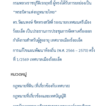
กรมหลวงราชบุรีดิเรกฤทธิ์ ผู้ทรงได้รับการยกย่องเป็น
“พระบิดาแห่งกฎหมายไทย”
ดร.วัฒนพงษ์ ชิตทรงสวัสดิ์ รองนายกเทศมนตรีเมือง
ร้อยเอ็ด เป็นประธานการประชุมการจัดหาเครื่องออก
กำลังกายสำหรับผู้สูงอายุ เทศบาลเมืองร้อยเอ็ด
การแก้ไขแผนพัฒนาท้องถิ่น (พ.ศ. 2566 – 2570) ครั้ง
ที่ 1/2569 เทศบาลเมืองร้อยเอ็ด
หมวดหมู่
กฎหมายที่ดิน (ที่เกี่ยวข้องกับเทศบาล)
กฎหมายที่เกี่ยวข้องและเทศบัญญัติ