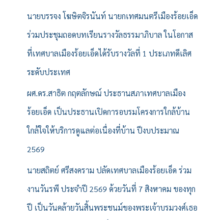
ห
รั
นายบรรจง โฆษิตจิรนันท์ นายกเทศมนตรีเมืองร้อยเอ็ด
บ
ร่วมประชุมถอดบทเรียนรางวัลธรรมาภิบาล ในโอกาส
:
ที่เทศบาลเมืองร้อยเอ็ดได้รับรางวัลที่ 1 ประเภทดีเลิศ
ระดับประเทศ
ผศ.ดร.สาธิต กฤตลักษณ์ ประธานสภาเทศบาลเมือง
ร้อยเอ็ด เป็นประธานเปิดการอบรมโครงการใกล้บ้าน
ใกล้ใจให้บริการดูแลต่อเนื่องที่บ้าน ปีงบประมาณ
2569
นายสถิตย์ ศรีสงคราม ปลัดเทศบาลเมืองร้อยเอ็ด ร่วม
งานวันรพี ประจำปี 2569 ด้วยวันที่ 7 สิงหาคม ของทุก
ปี เป็นวันคล้ายวันสิ้นพระชนม์ของพระเจ้าบรมวงศ์เธอ