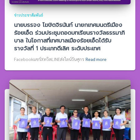
ข่าวประชาสัมพันธ์
นายบรรจง โฆษิตจิรนันท์ นายกเทศมนตรีเมือง
ร้อยเอ็ด ร่วมประชุมถอดบทเรียนรางวัลธรรมาภิ
บาล ในโอกาสที่เทศบาลเมืองร้อยเอ็ดได้รับ
รางวัลที่ 1 ประเภทดีเลิศ ระดับประเทศ
Facebookแชร์XทวิตLINEส่งไลน์วันศุกร
Read more