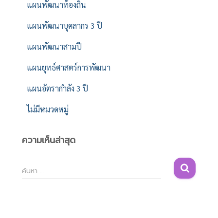
แผนพัฒนาท้องถิ่น
แผนพัฒนาบุคลากร 3 ปี
แผนพัฒนาสามปี
แผนยุทธ์ศาสตร์การพัฒนา
แผนอัตรากำลัง 3 ปี
ไม่มีหมวดหมู่
ความเห็นล่าสุด
ค้
ค้นหา …
น
ห
า
สำ