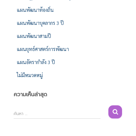
แผนพัฒนาท้องถิ่น
แผนพัฒนาบุคลากร 3 ปี
แผนพัฒนาสามปี
แผนยุทธ์ศาสตร์การพัฒนา
แผนอัตรากำลัง 3 ปี
ไม่มีหมวดหมู่
ความเห็นล่าสุด
ค้
ค้นหา …
น
ห
า