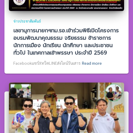
ข่าวประชาสัมพันธ์
เลขานุการนายกฯทม.รอ.เข้าร่วมพิธีเปิดโครงการ
อบรมพัฒนาคุณธรรม จริยธรรม ข้าราชการ
นักการเมือง นักเรียน นักศึกษา และประชาชน
ทั่วไป ในเทศกาลเข้าพรรษา ประจำปี 2569
Facebookแชร์XทวิตLINEส่งไลน์วันเสาร
Read more