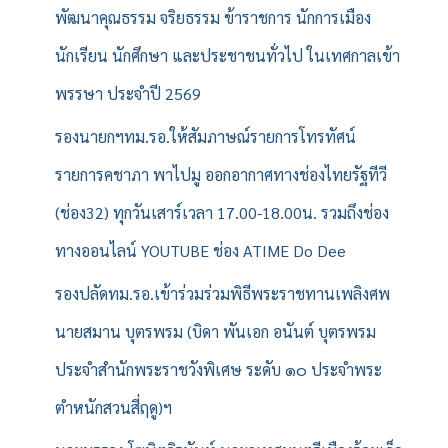
บ
พัฒนาคุณธรรม จริยธรรม ข้าราชการ นักการเมือง
:
นักเรียน นักศึกษา และประชาชนทั่วไป ในเทศกาลเข้า
พรรษา ประจำปี 2569
รองนายกฯทม.รอ.ให้สัมภาษณ์รายการโทรทัศน์
รายการคชาภา พาไปมู ออกอากาศทางช่องไทยรัฐทีวี
(ช่อง32) ทุกวันเสาร์เวลา 17.00-18.00น. รวมถึงช่อง
ทางออนไลน์ YOUTUBE ช่อง ATIME Do Dee
รองปลัดทม.รอ.เข้าร่วมร่วมพิธีพระราชทานเพลิงศพ
นายสมาน บุตรพรม (บิดา พันเอก อนันต์ บุตรพรม
ประจำสำนักพระราชวังพิเศษ ระดับ ๑๐ ประจำพระ
ตำหนักสวนสี่ฤดู)ฯ