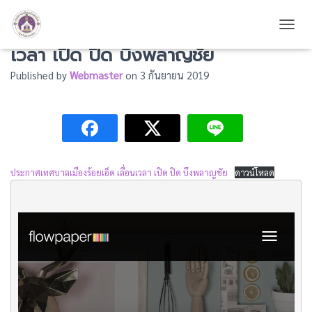
ประกาศเทศบาลเมืองร้อยเอ็ด เลื่อน
TOGG
เวลา เปิด ปิด บึงพลาญชัย
Published by
Webmaster
on
3 กันยายน 2019
ประกาศเทศบาลเมืองร้อยเอ็ด เลื่อนเวลา เปิด ปิด บึงพลาญชัย
ดาวน์โหลด