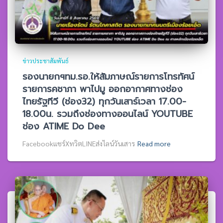
ข่าวประชาสัมพันธ์
รองนายกฯทม.รอ.ให้สัมภาษณ์รายการโทรทัศน์
รายการคชาภา พาไปมู ออกอากาศทางช่อง
ไทยรัฐทีวี (ช่อง32) ทุกวันเสาร์เวลา 17.00-
18.00น. รวมถึงช่องทางออนไลน์ YOUTUBE
ช่อง ATIME Do Dee
Facebookแชร์XทวิตLINEส่งไลน์วันเสาร
Read more