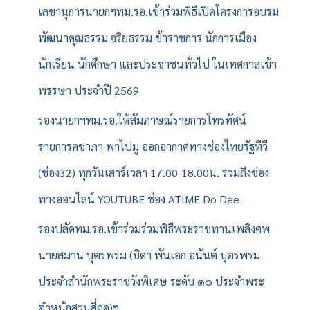
เลขานุการนายกฯทม.รอ.เข้าร่วมพิธีเปิดโครงการอบรม
พัฒนาคุณธรรม จริยธรรม ข้าราชการ นักการเมือง
นักเรียน นักศึกษา และประชาชนทั่วไป ในเทศกาลเข้า
พรรษา ประจำปี 2569
รองนายกฯทม.รอ.ให้สัมภาษณ์รายการโทรทัศน์
รายการคชาภา พาไปมู ออกอากาศทางช่องไทยรัฐทีวี
(ช่อง32) ทุกวันเสาร์เวลา 17.00-18.00น. รวมถึงช่อง
ทางออนไลน์ YOUTUBE ช่อง ATIME Do Dee
รองปลัดทม.รอ.เข้าร่วมร่วมพิธีพระราชทานเพลิงศพ
นายสมาน บุตรพรม (บิดา พันเอก อนันต์ บุตรพรม
ประจำสำนักพระราชวังพิเศษ ระดับ ๑๐ ประจำพระ
ตำหนักสวนสี่ฤดู)ฯ