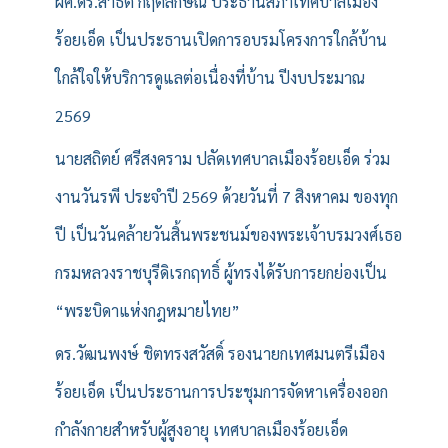
ผศ.ดร.สาธิต กฤตลักษณ์ ประธานสภาเทศบาลเมือง
ร้อยเอ็ด เป็นประธานเปิดการอบรมโครงการใกล้บ้าน
ใกล้ใจให้บริการดูแลต่อเนื่องที่บ้าน ปีงบประมาณ
2569
นายสถิตย์ ศรีสงคราม ปลัดเทศบาลเมืองร้อยเอ็ด ร่วม
งานวันรพี ประจำปี 2569 ด้วยวันที่ 7 สิงหาคม ของทุก
ปี เป็นวันคล้ายวันสิ้นพระชนม์ของพระเจ้าบรมวงศ์เธอ
กรมหลวงราชบุรีดิเรกฤทธิ์ ผู้ทรงได้รับการยกย่องเป็น
“พระบิดาแห่งกฎหมายไทย”
ดร.วัฒนพงษ์ ชิตทรงสวัสดิ์ รองนายกเทศมนตรีเมือง
ร้อยเอ็ด เป็นประธานการประชุมการจัดหาเครื่องออก
กำลังกายสำหรับผู้สูงอายุ เทศบาลเมืองร้อยเอ็ด