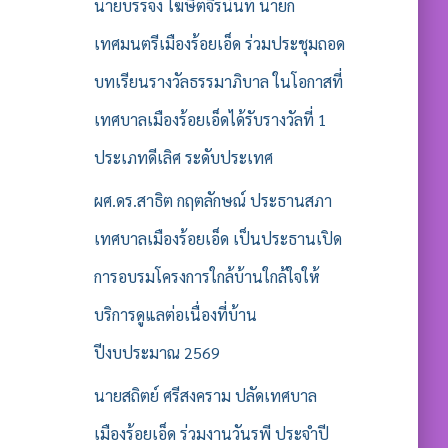
รั
นายบรรจง โฆษิตจิรนันท์ นายก
บ
เทศมนตรีเมืองร้อยเอ็ด ร่วมประชุมถอด
:
บทเรียนรางวัลธรรมาภิบาล ในโอกาสที่
เทศบาลเมืองร้อยเอ็ดได้รับรางวัลที่ 1
ประเภทดีเลิศ ระดับประเทศ
ผศ.ดร.สาธิต กฤตลักษณ์ ประธานสภา
เทศบาลเมืองร้อยเอ็ด เป็นประธานเปิด
การอบรมโครงการใกล้บ้านใกล้ใจให้
บริการดูแลต่อเนื่องที่บ้าน
ปีงบประมาณ 2569
นายสถิตย์ ศรีสงคราม ปลัดเทศบาล
เมืองร้อยเอ็ด ร่วมงานวันรพี ประจำปี