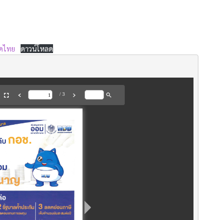
าดไทย
ดาวน์โหลด