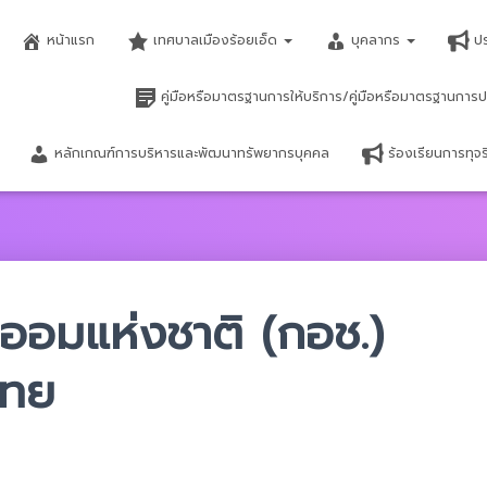
หน้าแรก
เทศบาลเมืองร้อยเอ็ด
บุคลากร
ป
คู่มือหรือมาตรฐานการให้บริการ/คู่มือหรือมาตรฐานการป
หลักเกณฑ์การบริหารและพัฒนาทรัพยากรบุคคล
ร้องเรียนการทุ
ออมแห่งชาติ (กอช.)
ไทย