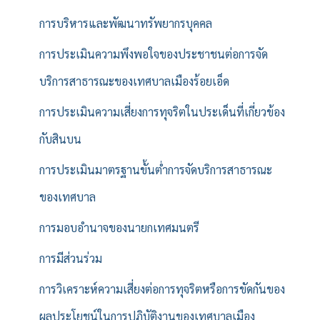
การบริหารและพัฒนาทรัพยากรบุคคล
การประเมินความพึงพอใจของประชาชนต่อการจัด
บริการสาธารณะของเทศบาลเมืองร้อยเอ็ด
การประเมินความเสี่ยงการทุจริตในประเด็นที่เกี่ยวข้อง
กับสินบน
การประเมินมาตรฐานขั้นต่ำการจัดบริการสาธารณะ
ของเทศบาล
การมอบอำนาจของนายกเทศมนตรี
การมีส่วนร่วม
การวิเคราะห์ความเสี่ยงต่อการทุจริตหรือการขัดกันของ
ผลประโยชน์ในการปฏิบัติงานของเทศบาลเมือง