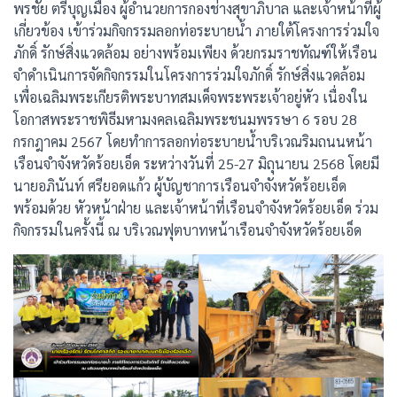
พรชัย ตรีบุญเมือง ผู้อำนวยการกองช่างสุขาภิบาล และเจ้าหน้าที่ผู้
เกี่ยวข้อง เข้าร่วมกิจกรรมลอกท่อระบายน้ำ ภายใต้โครงการร่วมใจ
ภักดิ์ รักษ์สิ่งแวดล้อม อย่างพร้อมเพียง ด้วยกรมราชทัณฑ์ให้เรือน
จำดำเนินการจัดกิจกรรมในโครงการร่วมใจภักดิ์ รักษ์สิ่งแวดล้อม
เพื่อเฉลิมพระเกียรติพระบาทสมเด็จพระพระเจ้าอยู่หัว เนื่องใน
โอกาสพระราชพิธีมหามงคลเฉลิมพระชนมพรรษา 6 รอบ 28
กรกฎาคม 2567 โดยทำการลอกท่อระบายน้ำบริเวณริมถนนหน้า
เรือนจำจังหวัดร้อยเอ็ด ระหว่างวันที่ 25-27 มิถุนายน 2568 โดยมี
นายอภินันท์ ศรียอดแก้ว ผู้บัญชาการเรือนจำจังหวัดร้อยเอ็ด
พร้อมด้วย หัวหน้าฝ่าย และเจ้าหน้าที่เรือนจำจังหวัดร้อยเอ็ด ร่วม
กิจกรรมในครั้งนี้ ณ บริเวณฟุตบาทหน้าเรือนจำจังหวัดร้อยเอ็ด