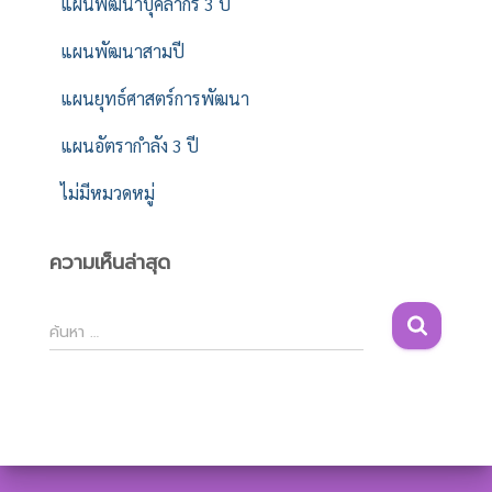
แผนพัฒนาบุคลากร 3 ปี
แผนพัฒนาสามปี
แผนยุทธ์ศาสตร์การพัฒนา
แผนอัตรากำลัง 3 ปี
ไม่มีหมวดหมู่
ความเห็นล่าสุด
ค้
ค้นหา …
น
ห
า
สำ
ห
รั