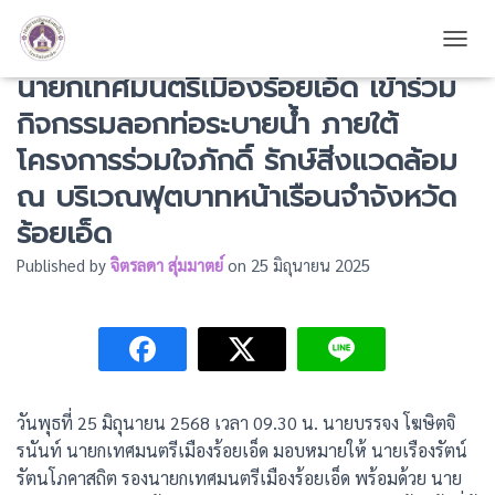
นายเรืองรัตน์ รัตนโภคาสถิต รอง
TOGG
นายกเทศมนตรีเมืองร้อยเอ็ด เข้าร่วม
กิจกรรมลอกท่อระบายน้ำ ภายใต้
โครงการร่วมใจภักดิ์ รักษ์สิ่งแวดล้อม
ณ บริเวณฟุตบาทหน้าเรือนจำจังหวัด
ร้อยเอ็ด
Published by
จิตรลดา สุ่มมาตย์
on
25 มิถุนายน 2025
วันพุธที่ 25 มิถุนายน 2568 เวลา 09.30 น. นายบรรจง โฆษิตจิ
รนันท์ นายกเทศมนตรีเมืองร้อยเอ็ด มอบหมายให้ นายเรืองรัตน์
รัตนโภคาสถิต รองนายกเทศมนตรีเมืองร้อยเอ็ด พร้อมด้วย นาย