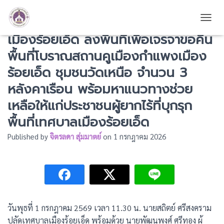
นายสถิตย์ ศรีสงคราม ปลัดเทศบาล
TOGG
เมืองร้อยเอ็ด ลงพื้นที่เพื่อเจรจาขอคืน
พื้นที่โบราณสถานคูเมืองกำแพงเมือง
ร้อยเอ็ด ชุมชนวัดเหนือ จำนวน 3
หลังคาเรือน พร้อมหาแนวทางช่วย
เหลือให้แก่ประชาชนผู้ยากไร้ที่บุกรุก
พื้นที่เทศบาลเมืองร้อยเอ็ด
Published by
จิตรลดา สุ่มมาตย์
on
1 กรกฎาคม 2026
วันพุธที่ 1 กรกฎาคม 2569 เวลา 11.30 น. นายสถิตย์ ศรีสงคราม
ปลัดเทศบาลเมืองร้อยเอ็ด พร้อมด้วย นายพัฒนพงศ์ ศรีทอง ผู้