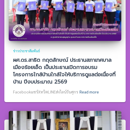
ข่าวประชาสัมพันธ์
ผศ.ดร.สาธิต กฤตลักษณ์ ประธานสภาเทศบาล
เมืองร้อยเอ็ด เป็นประธานเปิดการอบรม
โครงการใกล้บ้านใกล้ใจให้บริการดูแลต่อเนื่องที่
บ้าน ปีงบประมาณ 2569
Facebookแชร์XทวิตLINEส่งไลน์วันศุกร
Read more