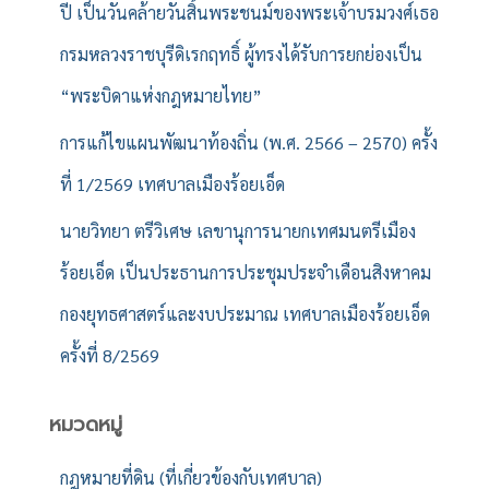
ปี เป็นวันคล้ายวันสิ้นพระชนม์ของพระเจ้าบรมวงศ์เธอ
กรมหลวงราชบุรีดิเรกฤทธิ์ ผู้ทรงได้รับการยกย่องเป็น
“พระบิดาแห่งกฎหมายไทย”
การแก้ไขแผนพัฒนาท้องถิ่น (พ.ศ. 2566 – 2570) ครั้ง
ที่ 1/2569 เทศบาลเมืองร้อยเอ็ด
นายวิทยา ตรีวิเศษ เลขานุการนายกเทศมนตรีเมือง
ร้อยเอ็ด เป็นประธานการประชุมประจำเดือนสิงหาคม
กองยุทธศาสตร์และงบประมาณ เทศบาลเมืองร้อยเอ็ด
ครั้งที่ 8/2569
หมวดหมู่
กฎหมายที่ดิน (ที่เกี่ยวข้องกับเทศบาล)