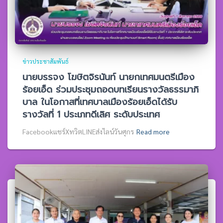
ข่าวประชาสัมพันธ์
นายบรรจง โฆษิตจิรนันท์ นายกเทศมนตรีเมือง
ร้อยเอ็ด ร่วมประชุมถอดบทเรียนรางวัลธรรมาภิ
บาล ในโอกาสที่เทศบาลเมืองร้อยเอ็ดได้รับ
รางวัลที่ 1 ประเภทดีเลิศ ระดับประเทศ
Facebookแชร์XทวิตLINEส่งไลน์วันศุกร
Read more