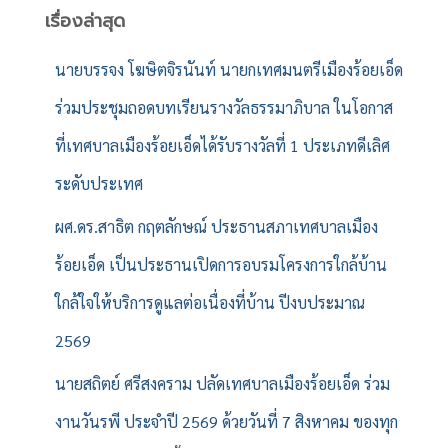
สำ
เรื่องล่าสุด
ห
รั
นายบรรจง โฆษิตจิรนันท์ นายกเทศมนตรีเมืองร้อยเอ็ด
บ
ร่วมประชุมถอดบทเรียนรางวัลธรรมาภิบาล ในโอกาส
:
ที่เทศบาลเมืองร้อยเอ็ดได้รับรางวัลที่ 1 ประเภทดีเลิศ
ระดับประเทศ
ผศ.ดร.สาธิต กฤตลักษณ์ ประธานสภาเทศบาลเมือง
ร้อยเอ็ด เป็นประธานเปิดการอบรมโครงการใกล้บ้าน
ใกล้ใจให้บริการดูแลต่อเนื่องที่บ้าน ปีงบประมาณ
2569
นายสถิตย์ ศรีสงคราม ปลัดเทศบาลเมืองร้อยเอ็ด ร่วม
งานวันรพี ประจำปี 2569 ด้วยวันที่ 7 สิงหาคม ของทุก