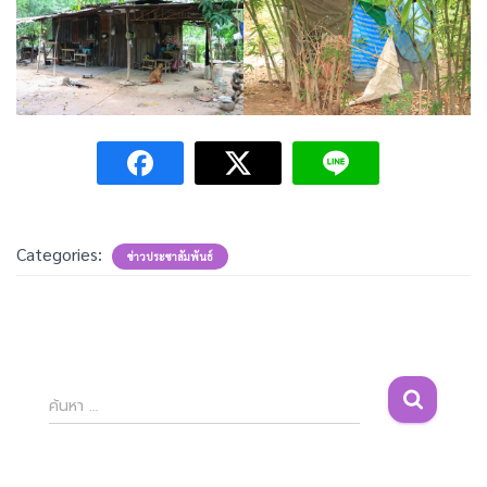
Categories:
ข่าวประชาสัมพันธ์
ค้
ค้นหา …
น
ห
า