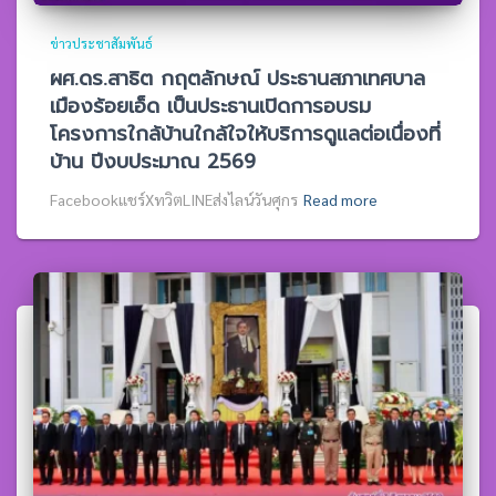
ข่าวประชาสัมพันธ์
ผศ.ดร.สาธิต กฤตลักษณ์ ประธานสภาเทศบาล
เมืองร้อยเอ็ด เป็นประธานเปิดการอบรม
โครงการใกล้บ้านใกล้ใจให้บริการดูแลต่อเนื่องที่
บ้าน ปีงบประมาณ 2569
Facebookแชร์XทวิตLINEส่งไลน์วันศุกร
Read more