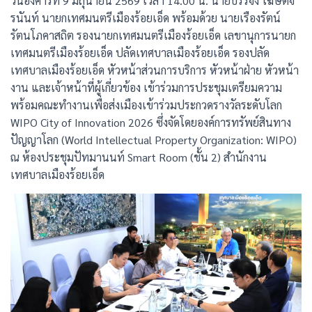
วันอังคารที่ 9 มิถุนายน 2569 เวลา 14.00 น. นายบรรจง โฆษิตจิ
รนันท์ นายกเทศมนตรีเมืองร้อยเอ็ด พร้อมด้วย นายเรืองรัตน์
รัตนโภคาสถิต รองนายกเทศมนตรีเมืองร้อยเอ็ด เลขานุการนายก
เทศมนตรีเมืองร้อยเอ็ด ปลัดเทศบาลเมืองร้อยเอ็ด รองปลัด
เทศบาลเมืองร้อยเอ็ด หัวหน้าส่วนการบริการ หัวหน้าฝ่าย หัวหน้า
งาน และเจ้าหน้าที่ผู้เกี่ยวข้อง เข้าร่วมการประชุมเตรียมความ
พร้อมคณะทำงานเพื่อส่งเมืองเข้าร่วมประกวดรางวัลระดับโลก
WIPO City of Innovation 2026 ซึ่งจัดโดยองค์การทรัพย์สินทาง
ปัญญาโลก (World Intellectual Property Organization: WIPO)
ณ ห้องประชุมปัทมานนท์ Smart Room (ชั้น 2) สำนักงาน
เทศบาลเมืองร้อยเอ็ด