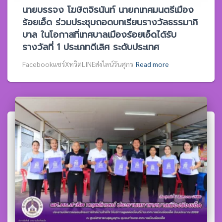
นายบรรจง โฆษิตจิรนันท์ นายกเทศมนตรีเมือง
ร้อยเอ็ด ร่วมประชุมถอดบทเรียนรางวัลธรรมาภิ
บาล ในโอกาสที่เทศบาลเมืองร้อยเอ็ดได้รับ
รางวัลที่ 1 ประเภทดีเลิศ ระดับประเทศ
Facebookแชร์XทวิตLINEส่งไลน์วันศุกร
Read more