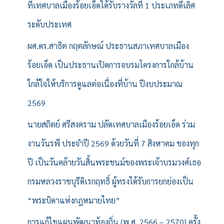
ที่เทศบาลเมืองร้อยเอ็ดได้รับรางวัลที่ 1 ประเภทดีเลิศ
ระดับประเทศ
ผศ.ดร.สาธิต กฤตลักษณ์ ประธานสภาเทศบาลเมือง
ร้อยเอ็ด เป็นประธานเปิดการอบรมโครงการใกล้บ้าน
ใกล้ใจให้บริการดูแลต่อเนื่องที่บ้าน ปีงบประมาณ
2569
นายสถิตย์ ศรีสงคราม ปลัดเทศบาลเมืองร้อยเอ็ด ร่วม
งานวันรพี ประจำปี 2569 ด้วยวันที่ 7 สิงหาคม ของทุก
ปี เป็นวันคล้ายวันสิ้นพระชนม์ของพระเจ้าบรมวงศ์เธอ
กรมหลวงราชบุรีดิเรกฤทธิ์ ผู้ทรงได้รับการยกย่องเป็น
“พระบิดาแห่งกฎหมายไทย”
การแก้ไขแผนพัฒนาท้องถิ่น (พ.ศ. 2566 – 2570) ครั้ง