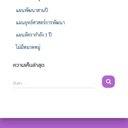
แผนพัฒนาสามปี
แผนยุทธ์ศาสตร์การพัฒนา
แผนอัตรากำลัง 3 ปี
ไม่มีหมวดหมู่
ความเห็นล่าสุด
ค้
ค้นหา …
น
ห
า
สำ
ห
รั