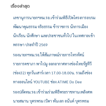
สำ
เรื่องล่าสุด
ห
รั
เลขานุการนายกฯทม.รอ.เข้าร่วมพิธีเปิดโครงการอบรม
บ
พัฒนาคุณธรรม จริยธรรม ข้าราชการ นักการเมือง
:
นักเรียน นักศึกษา และประชาชนทั่วไป ในเทศกาลเข้า
พรรษา ประจำปี 2569
รองนายกฯทม.รอ.ให้สัมภาษณ์รายการโทรทัศน์
รายการคชาภา พาไปมู ออกอากาศทางช่องไทยรัฐทีวี
(ช่อง32) ทุกวันเสาร์เวลา 17.00-18.00น. รวมถึงช่อง
ทางออนไลน์ YOUTUBE ช่อง ATIME Do Dee
รองปลัดทม.รอ.เข้าร่วมร่วมพิธีพระราชทานเพลิงศพ
นายสมาน บุตรพรม (บิดา พันเอก อนันต์ บุตรพรม