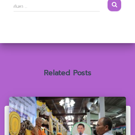
ค้
ค้นหา …
น
ห
า
สำ
ห
รั
บ
:
Related Posts