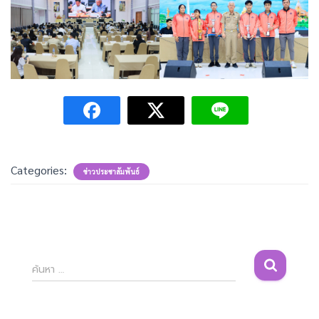
Categories:
ข่าวประชาสัมพันธ์
ค้
ค้นหา …
น
ห
า