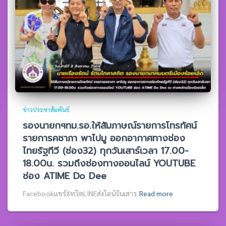
ข่าวประชาสัมพันธ์
รองนายกฯทม.รอ.ให้สัมภาษณ์รายการโทรทัศน์
รายการคชาภา พาไปมู ออกอากาศทางช่อง
ไทยรัฐทีวี (ช่อง32) ทุกวันเสาร์เวลา 17.00-
18.00น. รวมถึงช่องทางออนไลน์ YOUTUBE
ช่อง ATIME Do Dee
Facebookแชร์XทวิตLINEส่งไลน์วันเสาร
Read more