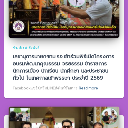
ข่าวประชาสัมพันธ์
เลขานุการนายกฯทม.รอ.เข้าร่วมพิธีเปิดโครงการ
อบรมพัฒนาคุณธรรม จริยธรรม ข้าราชการ
นักการเมือง นักเรียน นักศึกษา และประชาชน
ทั่วไป ในเทศกาลเข้าพรรษา ประจำปี 2569
Facebookแชร์XทวิตLINEส่งไลน์วันเสาร
Read more