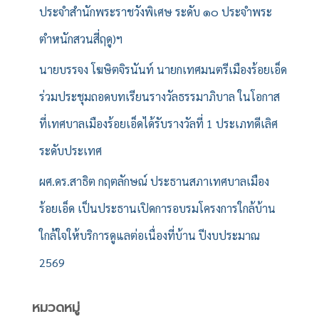
ประจำสำนักพระราชวังพิเศษ ระดับ ๑๐ ประจำพระ
ตำหนักสวนสี่ฤดู)ฯ
นายบรรจง โฆษิตจิรนันท์ นายกเทศมนตรีเมืองร้อยเอ็ด
ร่วมประชุมถอดบทเรียนรางวัลธรรมาภิบาล ในโอกาส
ที่เทศบาลเมืองร้อยเอ็ดได้รับรางวัลที่ 1 ประเภทดีเลิศ
ระดับประเทศ
ผศ.ดร.สาธิต กฤตลักษณ์ ประธานสภาเทศบาลเมือง
ร้อยเอ็ด เป็นประธานเปิดการอบรมโครงการใกล้บ้าน
ใกล้ใจให้บริการดูแลต่อเนื่องที่บ้าน ปีงบประมาณ
2569
หมวดหมู่