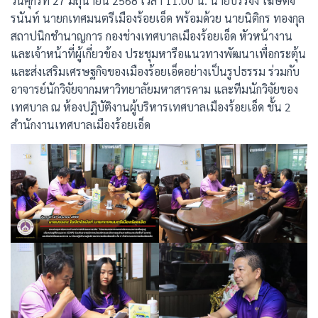
วันศุกร์ที่ 27 มิถุนายน 2568 เวลา 11.00 น. นายบรรจง โฆษิตจิ
รนันท์ นายกเทศมนตรีเมืองร้อยเอ็ด พร้อมด้วย นายนิติกร ทองกุล
สถาปนิกชำนาญการ กองช่างเทศบาลเมืองร้อยเอ็ด หัวหน้างาน
และเจ้าหน้าที่ผู้เกี่ยวข้อง ประชุมหารือแนวทางพัฒนาเพื่อกระตุ้น
และส่งเสริมเศรษฐกิจของเมืองร้อยเอ็ดอย่างเป็นรูปธรรม ร่วมกับ
อาจารย์นักวิจัยจากมหาวิทยาลัยมหาสารคาม และทีมนักวิจัยของ
เทศบาล ณ ห้องปฏิบัติงานผู้บริหารเทศบาลเมืองร้อยเอ็ด ชั้น 2
สำนักงานเทศบาลเมืองร้อยเอ็ด