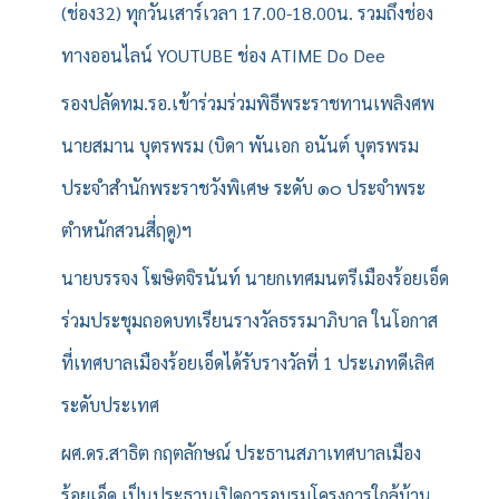
(ช่อง32) ทุกวันเสาร์เวลา 17.00-18.00น. รวมถึงช่อง
ทางออนไลน์ YOUTUBE ช่อง ATIME Do Dee
รองปลัดทม.รอ.เข้าร่วมร่วมพิธีพระราชทานเพลิงศพ
นายสมาน บุตรพรม (บิดา พันเอก อนันต์ บุตรพรม
ประจำสำนักพระราชวังพิเศษ ระดับ ๑๐ ประจำพระ
ตำหนักสวนสี่ฤดู)ฯ
นายบรรจง โฆษิตจิรนันท์ นายกเทศมนตรีเมืองร้อยเอ็ด
ร่วมประชุมถอดบทเรียนรางวัลธรรมาภิบาล ในโอกาส
ที่เทศบาลเมืองร้อยเอ็ดได้รับรางวัลที่ 1 ประเภทดีเลิศ
ระดับประเทศ
ผศ.ดร.สาธิต กฤตลักษณ์ ประธานสภาเทศบาลเมือง
ร้อยเอ็ด เป็นประธานเปิดการอบรมโครงการใกล้บ้าน