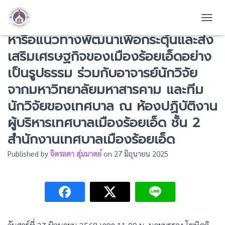
นายกเทศมนตรีเมืองร้อยเอ็ด ประชุม
TOGG
หารือแนวทางพัฒนาเพื่อกระตุ้นและส่ง
เสริมเศรษฐกิจของเมืองร้อยเอ็ดอย่าง
เป็นรูปธรรม ร่วมกับอาจารย์นักวิจัย
จากมหาวิทยาลัยมหาสารคาม และทีม
นักวิจัยของเทศบาล ณ ห้องปฏิบัติงาน
ผู้บริหารเทศบาลเมืองร้อยเอ็ด ชั้น 2
สำนักงานเทศบาลเมืองร้อยเอ็ด
Published by
จิตรลดา สุ่มมาตย์
on
27 มิถุนายน 2025