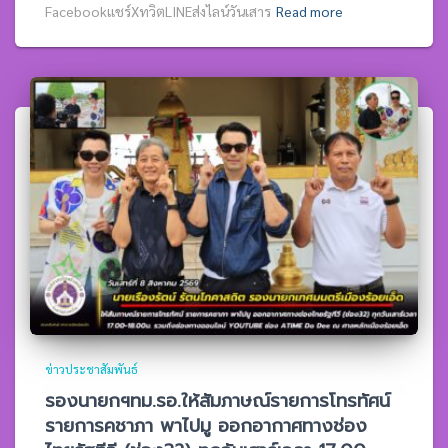
Facebookแชร์XทวิตLINEส่งไลน์วันเสาร
Read more
ข่าวประชาสัมพันธ์
รองนายกฯทม.รอ.ให้สัมภาษณ์รายการโทรทัศน์
รายการคชาภา พาไปมู ออกอากาศทางช่อง