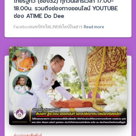
ไทยรัฐทีวี (ช่อง32) ทุกวันเสาร์เวลา 17.00-
18.00น. รวมถึงช่องทางออนไลน์ YOUTUBE
ช่อง ATIME Do Dee
Facebookแชร์XทวิตLINEส่งไลน์วันเสาร
Read more
ข่าวประชาสัมพันธ์