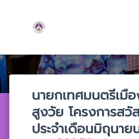
นายกเทศมนตรีเมืองร
สูงวัย โครงการสวั
ประจำเดือนมิถุนา