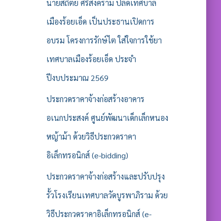
รั
นายสถิตย์ ศรีสงคราม ปลัดเทศบาล
บ
เมืองร้อยเอ็ด เป็นประธานเปิดการ
:
อบรม โครงการรักษ์ไต ใส่ใจการใช้ยา
เทศบาลเมืองร้อยเอ็ด ประจำ
ปีงบประมาณ 2569
ประกวดราคาจ้างก่อสร้างอาคาร
อเนกประสงค์ ศูนย์พัฒนาเด็กเล็กหนอง
หญ้าม้า ด้วยวิธีประกวดราคา
อิเล็กทรอนิกส์ (e-bidding)
ประกวดราคาจ้างก่อสร้างและปรับปรุง
รั้วโรงเรียนเทศบาลวัดบูรพาภิราม ด้วย
วิธีประกวดราคาอิเล็กทรอนิกส์ (e-