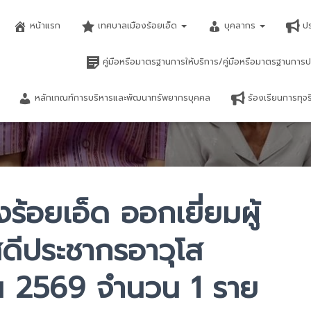
หน้าแรก
เทศบาลเมืองร้อยเอ็ด
บุคลากร
ป
คู่มือหรือมาตรฐานการให้บริการ/คู่มือหรือมาตรฐานการป
หลักเกณฑ์การบริหารและพัฒนาทรัพยากรบุคคล
ร้องเรียนการทุ
้อยเอ็ด ออกเยี่ยมผู้
สดีประชากรอาวุโส
ยน 2569 จำนวน 1 ราย