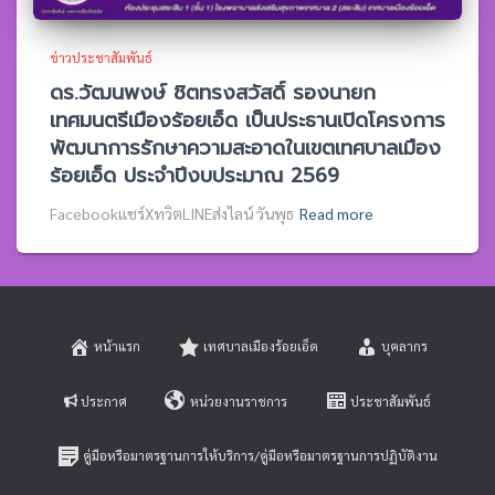
ข่าวประชาสัมพันธ์
ดร.วัฒนพงษ์ ชิตทรงสวัสดิ์ รองนายก
เทศมนตรีเมืองร้อยเอ็ด เป็นประธานเปิดโครงการ
พัฒนาการรักษาความสะอาดในเขตเทศบาลเมือง
ร้อยเอ็ด ประจำปีงบประมาณ 2569
Facebookแชร์XทวิตLINEส่งไลน์ วันพุธ
Read more
หน้าแรก
เทศบาลเมืองร้อยเอ็ด
บุคลากร
ประกาศ
หน่วยงานราชการ
ประชาสัมพันธ์
คู่มือหรือมาตรฐานการให้บริการ/คู่มือหรือมาตรฐานการปฏิบัติงาน