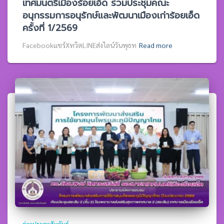
เทศมนตรีเมืองร้อยเอ็ด ร่วมประชุมคณะ
อนุกรรมการอนุรักษ์และพัฒนาเมืองเก่าร้อยเอ็ด
ครั้งที่ 1/2569
Facebookแชร์XทวิตLINEส่งไลน์วันพุธท
Read more