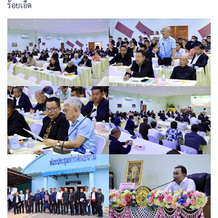
ร้อยเอ็ด