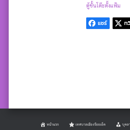
ตู้ชั้นโต๊ะตั้งแฟ้ม
แชร์
ทว
หน้าแรก
เทศบาลเมืองร้อยเอ็ด
บุคล