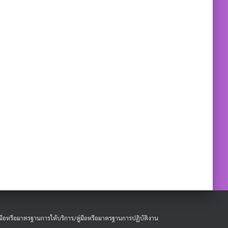
ู่มือหรือมาตรฐานการให้บริการ/คู่มือหรือมาตรฐานการปฏิบัติงาน