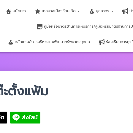
หน้าแรก
เทศบาลเมืองร้อยเอ็ด
บุคลากร
ป
คู่มือหรือมาตรฐานการให้บริการ/คู่มือหรือมาตรฐานการป
หลักเกณฑ์การบริหารและพัฒนาทรัพยากรบุคคล
ร้องเรียนการทุ
ต๊ะตั้งแฟ้ม
ิต
ส่งไลน์