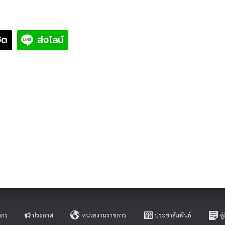
ิต
ส่งไลน์
ากร
ประกาศ
หน่วยงานราชการ
ประชาสัมพันธ์
ค