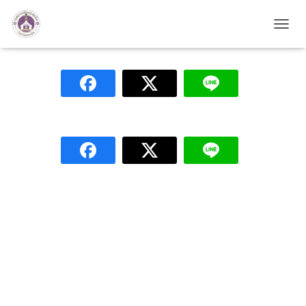
ติดต่อเรา test
TOGG