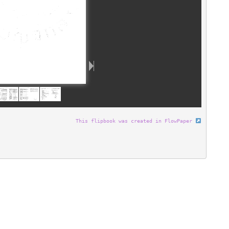
This flipbook was created in FlowPaper