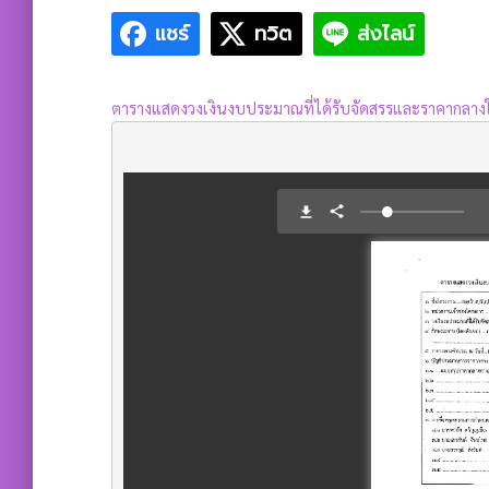
แชร์
ทวิต
ส่งไลน์
ตารางแสดงวงเงินงบประมาณที่ได้รับจัดสรรและราคากลางใ