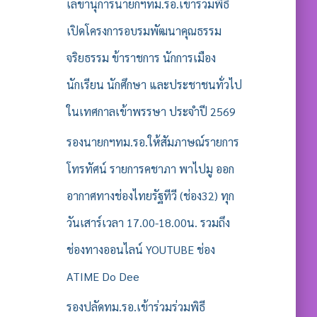
รั
เลขานุการนายกฯทม.รอ.เข้าร่วมพิธี
บ
เปิดโครงการอบรมพัฒนาคุณธรรม
:
จริยธรรม ข้าราชการ นักการเมือง
นักเรียน นักศึกษา และประชาชนทั่วไป
ในเทศกาลเข้าพรรษา ประจำปี 2569
รองนายกฯทม.รอ.ให้สัมภาษณ์รายการ
โทรทัศน์ รายการคชาภา พาไปมู ออก
อากาศทางช่องไทยรัฐทีวี (ช่อง32) ทุก
วันเสาร์เวลา 17.00-18.00น. รวมถึง
ช่องทางออนไลน์ YOUTUBE ช่อง
ATIME Do Dee
รองปลัดทม.รอ.เข้าร่วมร่วมพิธี