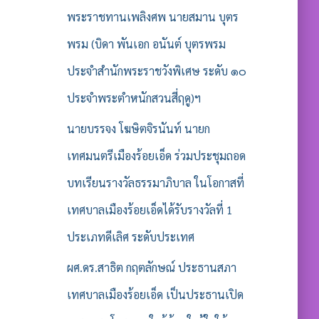
พระราชทานเพลิงศพ นายสมาน บุตร
พรม (บิดา พันเอก อนันต์ บุตรพรม
ประจำสำนักพระราชวังพิเศษ ระดับ ๑๐
ประจำพระตำหนักสวนสี่ฤดู)ฯ
นายบรรจง โฆษิตจิรนันท์ นายก
เทศมนตรีเมืองร้อยเอ็ด ร่วมประชุมถอด
บทเรียนรางวัลธรรมาภิบาล ในโอกาสที่
เทศบาลเมืองร้อยเอ็ดได้รับรางวัลที่ 1
ประเภทดีเลิศ ระดับประเทศ
ผศ.ดร.สาธิต กฤตลักษณ์ ประธานสภา
เทศบาลเมืองร้อยเอ็ด เป็นประธานเปิด