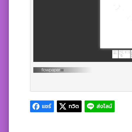
แชร์
ทวิต
ส่งไลน์