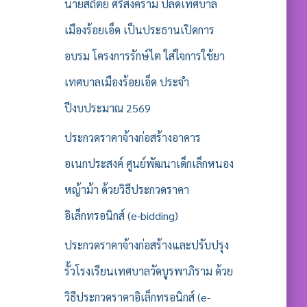
รั
นายสถิตย์ ศรีสงคราม ปลัดเทศบาล
บ
เมืองร้อยเอ็ด เป็นประธานเปิดการ
:
อบรม โครงการรักษ์ไต ใส่ใจการใช้ยา
เทศบาลเมืองร้อยเอ็ด ประจำ
ปีงบประมาณ 2569
ประกวดราคาจ้างก่อสร้างอาคาร
อเนกประสงค์ ศูนย์พัฒนาเด็กเล็กหนอง
หญ้าม้า ด้วยวิธีประกวดราคา
อิเล็กทรอนิกส์ (e-bidding)
ประกวดราคาจ้างก่อสร้างและปรับปรุง
รั้วโรงเรียนเทศบาลวัดบูรพาภิราม ด้วย
วิธีประกวดราคาอิเล็กทรอนิกส์ (e-