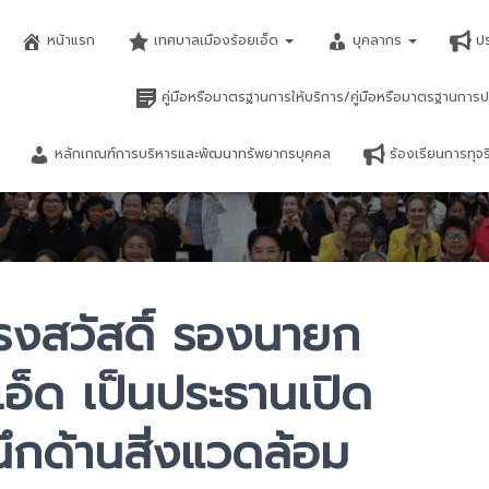
หน้าแรก
เทศบาลเมืองร้อยเอ็ด
บุคลากร
ป
คู่มือหรือมาตรฐานการให้บริการ/คู่มือหรือมาตรฐานการป
หลักเกณฑ์การบริหารและพัฒนาทรัพยากรบุคคล
ร้องเรียนการทุ
รงสวัสดิ์ รองนายก
อ็ด เป็นประธานเปิด
ึกด้านสิ่งแวดล้อม