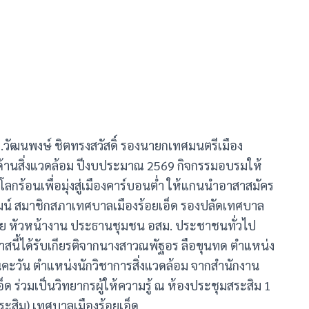
ดร.วัฒนพงษ์ ชิตทรงสวัสดิ์ รองนายกเทศมนตรีเมือง
กด้านสิ่งแวดล้อม ปีงบประมาณ 2569 กิจกรรมอบรมให้
โลกร้อนเพื่อมุ่งสู่เมืองคาร์บอนต่ำ ให้แกนนำอาสาสมัคร
วัฒน์ สมาชิกสภาเทศบาลเมืองร้อยเอ็ด รองปลัดเทศบาล
ฝ่าย หัวหน้างาน ประธานชุมชน อสม. ประชาชนทั่วไป
อกาสนี้ได้รับเกียรติจากนางสาวณพัฐอร ลือขุนทด ตำแหน่ง
็นคะวัน ตำแหน่งนักวิชาการสิ่งแวดล้อม จากสำนักงาน
ด ร่วมเป็นวิทยากรผู้ให้ความรู้ ณ ห้องประชุมสระสิม 1
ระสิม) เทศบาลเมืองร้อยเอ็ด