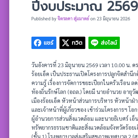
ปีงบประมาณ 2569
Published by
จิตรลดา สุ่มมาตย์
on
23 มิถุนายน 2026
แชร์
ทวิต
ส่งไลน์
วันอังคารที่ 23 มิถุนายน 2569 เวลา 10.00 น. 
ร้อยเอ็ด เป็นประธานเปิดโครงการปลูกจิตสำนึ
ความรู้ เรื่องการจัดการขยะเปียกในครัวเรือน ลด
ท้องถิ่นรักษ์โลก (อถล.) โดยมี นายอำนวย อายุ
เมืองร้อยเอ็ด หัวหน้าส่วนการบริหาร หัวหน้า
และเจ้าหน้าที่ผู้เกี่ยวของ เข้าร่วมโครงการฯ โ
ผู้อำนวยการส่วนสิ่งแวดล้อม และนายธิเบศร์ เอ
ทรัพยากรธรรมชาติและสิ่งแวดล้อมจังหวัดร้อยเอ็
(ชั้น 1) โรงพยาบาลส่งเสริมสุขภาพเทศบาล 2 (ส