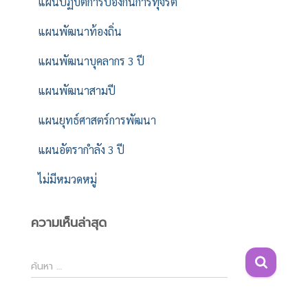
แผนปฏิบัติการป้องกันการทุจริต
แผนพัฒนาท้องถิ่น
แผนพัฒนาบุคลากร 3 ปี
แผนพัฒนาสามปี
แผนยุทธ์ศาสตร์การพัฒนา
แผนอัตรากำลัง 3 ปี
ไม่มีหมวดหมู่
ความเห็นล่าสุด
ค้
ค้นหา …
น
ห