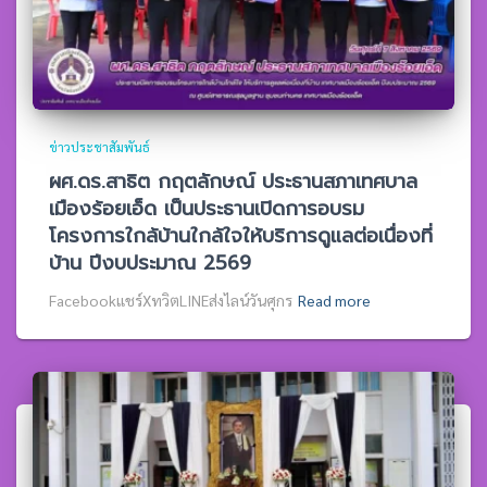
ข่าวประชาสัมพันธ์
ผศ.ดร.สาธิต กฤตลักษณ์ ประธานสภาเทศบาล
เมืองร้อยเอ็ด เป็นประธานเปิดการอบรม
โครงการใกล้บ้านใกล้ใจให้บริการดูแลต่อเนื่องที่
บ้าน ปีงบประมาณ 2569
Facebookแชร์XทวิตLINEส่งไลน์วันศุกร
Read more