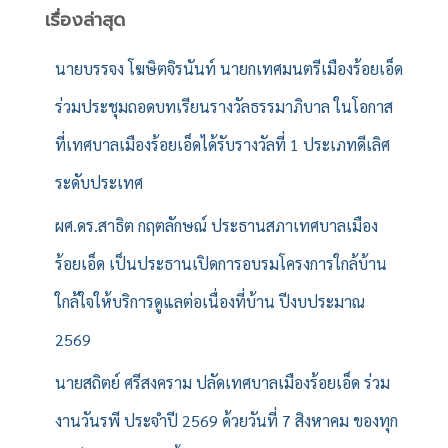
สำ
เรื่องล่าสุด
ห
รั
นายบรรจง โฆษิตจิรนันท์ นายกเทศมนตรีเมืองร้อยเอ็ด
บ
ร่วมประชุมถอดบทเรียนรางวัลธรรมาภิบาล ในโอกาส
:
ที่เทศบาลเมืองร้อยเอ็ดได้รับรางวัลที่ 1 ประเภทดีเลิศ
ระดับประเทศ
ผศ.ดร.สาธิต กฤตลักษณ์ ประธานสภาเทศบาลเมือง
ร้อยเอ็ด เป็นประธานเปิดการอบรมโครงการใกล้บ้าน
ใกล้ใจให้บริการดูแลต่อเนื่องที่บ้าน ปีงบประมาณ
2569
นายสถิตย์ ศรีสงคราม ปลัดเทศบาลเมืองร้อยเอ็ด ร่วม
งานวันรพี ประจำปี 2569 ด้วยวันที่ 7 สิงหาคม ของทุก