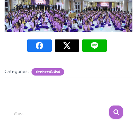
Categories:
ข่าวประชาสัมพันธ์
ค้
ค้นหา …
น
ห
า