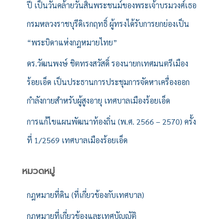
ปี เป็นวันคล้ายวันสิ้นพระชนม์ของพระเจ้าบรมวงศ์เธอ
กรมหลวงราชบุรีดิเรกฤทธิ์ ผู้ทรงได้รับการยกย่องเป็น
“พระบิดาแห่งกฎหมายไทย”
ดร.วัฒนพงษ์ ชิตทรงสวัสดิ์ รองนายกเทศมนตรีเมือง
ร้อยเอ็ด เป็นประธานการประชุมการจัดหาเครื่องออก
กำลังกายสำหรับผู้สูงอายุ เทศบาลเมืองร้อยเอ็ด
การแก้ไขแผนพัฒนาท้องถิ่น (พ.ศ. 2566 – 2570) ครั้ง
ที่ 1/2569 เทศบาลเมืองร้อยเอ็ด
หมวดหมู่
กฎหมายที่ดิน (ที่เกี่ยวข้องกับเทศบาล)
กฎหมายที่เกี่ยวข้องและเทศบัญญัติ