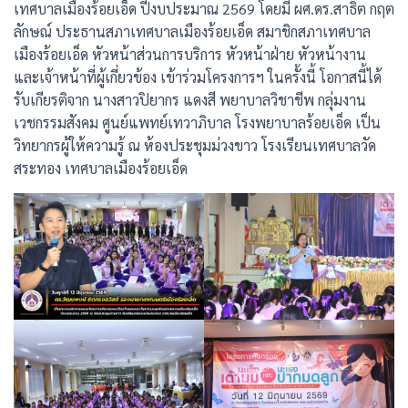
เทศบาลเมืองร้อยเอ็ด ปีงบประมาณ 2569 โดยมี ผศ.ดร.สาธิต กฤต
ลักษณ์ ประธานสภาเทศบาลเมืองร้อยเอ็ด สมาชิกสภาเทศบาล
เมืองร้อยเอ็ด หัวหน้าส่วนการบริการ หัวหน้าฝ่าย หัวหน้างาน
และเจ้าหน้าที่ผู้เกี่ยวข้อง เข้าร่วมโครงการฯ ในครั้งนี้ โอกาสนี้ได้
รับเกียรติจาก นางสาวปิยากร แดงสี พยาบาลวิชาชีพ กลุ่มงาน
เวชกรรมสังคม ศูนย์แพทย์เทวาภิบาล โรงพยาบาลร้อยเอ็ด เป็น
วิทยากรผู้ให้ความรู้ ณ ห้องประชุมม่วงขาว โรงเรียนเทศบาลวัด
สระทอง เทศบาลเมืองร้อยเอ็ด