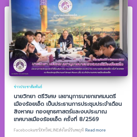
ข่าวประชาสัมพันธ์
นายวิทยา ตรีวิเศษ เลขานุการนายกเทศมนตรี
เมืองร้อยเอ็ด เป็นประธานการประชุมประจำเดือน
สิงหาคม กองยุทธศาสตร์และงบประมาณ
เทศบาลเมืองร้อยเอ็ด ครั้งที่ 8/2569
Facebookแชร์XทวิตLINEส่งไลน์วันพฤหั
Read more