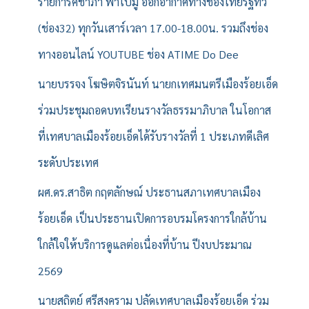
รายการคชาภา พาไปมู ออกอากาศทางช่องไทยรัฐทีวี
(ช่อง32) ทุกวันเสาร์เวลา 17.00-18.00น. รวมถึงช่อง
ทางออนไลน์ YOUTUBE ช่อง ATIME Do Dee
นายบรรจง โฆษิตจิรนันท์ นายกเทศมนตรีเมืองร้อยเอ็ด
ร่วมประชุมถอดบทเรียนรางวัลธรรมาภิบาล ในโอกาส
ที่เทศบาลเมืองร้อยเอ็ดได้รับรางวัลที่ 1 ประเภทดีเลิศ
ระดับประเทศ
ผศ.ดร.สาธิต กฤตลักษณ์ ประธานสภาเทศบาลเมือง
ร้อยเอ็ด เป็นประธานเปิดการอบรมโครงการใกล้บ้าน
ใกล้ใจให้บริการดูแลต่อเนื่องที่บ้าน ปีงบประมาณ
2569
นายสถิตย์ ศรีสงคราม ปลัดเทศบาลเมืองร้อยเอ็ด ร่วม