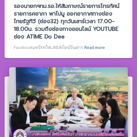
รองนายกฯทม.รอ.ให้สัมภาษณ์รายการโทรทัศน์
รายการคชาภา พาไปมู ออกอากาศทางช่อง
ไทยรัฐทีวี (ช่อง32) ทุกวันเสาร์เวลา 17.00-
18.00น. รวมถึงช่องทางออนไลน์ YOUTUBE
ช่อง ATIME Do Dee
Facebookแชร์XทวิตLINEส่งไลน์วันเสาร
Read more