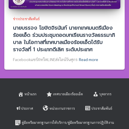
ข่าวประชาสัมพันธ์
นายบรรจง โฆษิตจิรนันท์ นายกเทศมนตรีเมือง
ร้อยเอ็ด ร่วมประชุมถอดบทเรียนรางวัลธรรมาภิ
บาล ในโอกาสที่เทศบาลเมืองร้อยเอ็ดได้รับ
รางวัลที่ 1 ประเภทดีเลิศ ระดับประเทศ
Facebookแชร์XทวิตLINEส่งไลน์วันศุกร
Read more
หน้าแรก
เทศบาลเมืองร้อยเอ็ด
บุคลากร
ประกาศ
หน่วยงานราชการ
ประชาสัมพันธ์
คู่มือหรือมาตรฐานการให้บริการ/คู่มือหรือมาตรฐานการปฏิบัติงาน